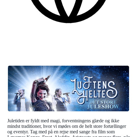
Danish
More practical information at the bottom of the page.
Juletiden er fyldt med magi, forventningens glæde og ikke
mindst traditioner, hvor vi mødes om de helt store fortællinger
og eventyr. Tag med på en rejse med sange fra film som