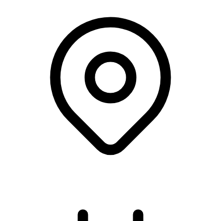
Eksercerhuset, Bülows Kaserne, Fredericia