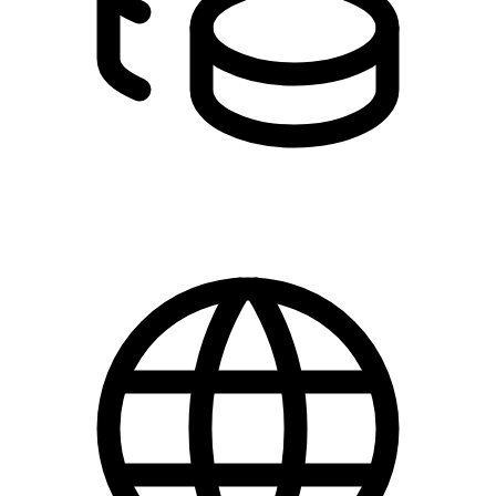
DKK 150.00