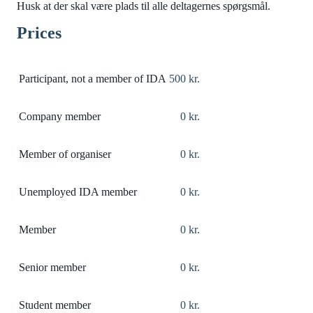
Husk at der skal være plads til alle deltagernes spørgsmål.
Prices
Participant, not a member of IDA
500 kr.
Company member
0 kr.
Member of organiser
0 kr.
Unemployed IDA member
0 kr.
Member
0 kr.
Senior member
0 kr.
Student member
0 kr.