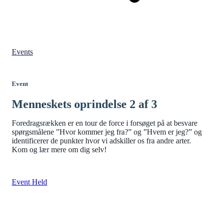
Events
Event
Menneskets oprindelse 2 af 3
Foredragsrækken er en tour de force i forsøget på at besvare
spørgsmålene ”Hvor kommer jeg fra?” og ”Hvem er jeg?” og
identificerer de punkter hvor vi adskiller os fra andre arter.
Kom og lær mere om dig selv!
Event Held