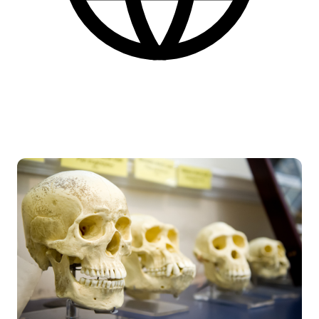
Danish
More practical information at the bottom of the page.