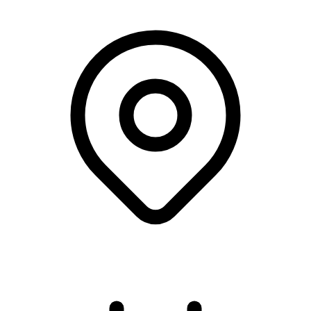
Aalborg Universitet, Aalborg Øst