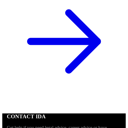
CONTACT IDA
Get help if you need legal advice, career advice or have