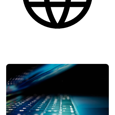
Danish
More practical information at the bottom of the page.