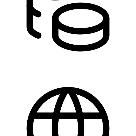
DKK 0.00