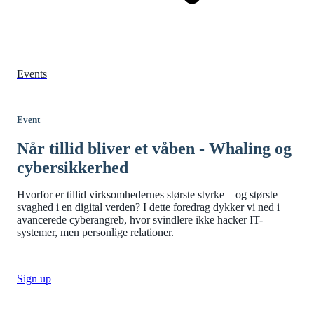
Events
Event
Når tillid bliver et våben - Whaling og
cybersikkerhed
Hvorfor er tillid virksomhedernes største styrke – og største
svaghed i en digital verden? I dette foredrag dykker vi ned i
avancerede cyberangreb, hvor svindlere ikke hacker IT-
systemer, men personlige relationer.
Sign up