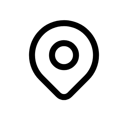
AAU, Aalborg Øst