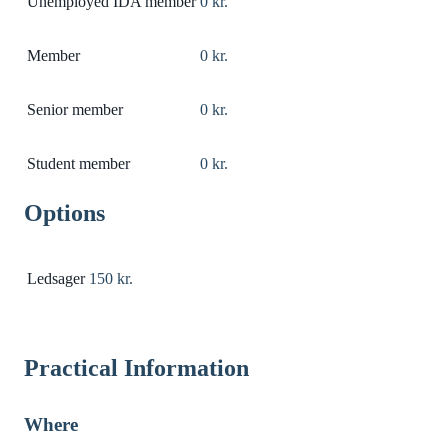
Unemployed IDA member
0 kr.
Member
0 kr.
Senior member
0 kr.
Student member
0 kr.
Options
Ledsager
150 kr.
Practical Information
Where