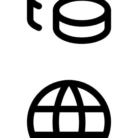
DKK 249.00 - 510.00