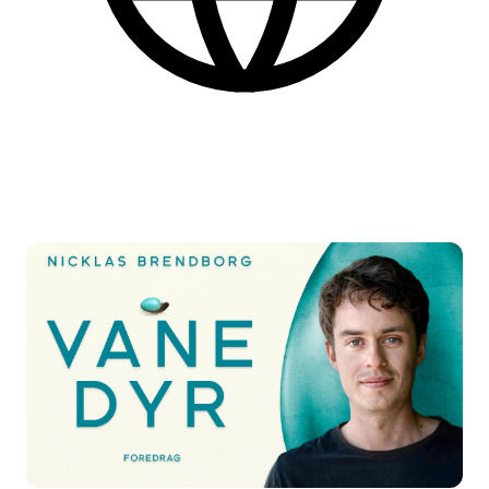
Danish
More practical information at the bottom of the page.