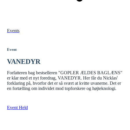
Events
Event
VANEDYR
Forfatteren bag bestselleren "GOPLER ÆLDES BAGLÆNS"
er klar med et nyt foredrag, VANEDYR. Her får du Nicklas'
forklaring på, hvorfor det er så svært at kvitte uvanerne. Det er
en fortælling om individet mod topforskere og højteknologi.
Event Held