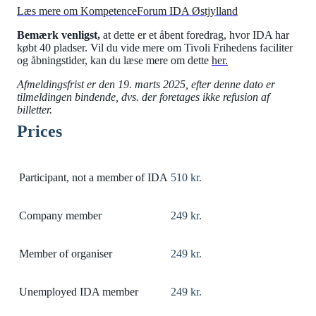
Læs mere om KompetenceForum IDA Østjylland
Bemærk venligst,
at dette er et åbent foredrag, hvor IDA har
købt 40 pladser. Vil du vide mere om Tivoli Frihedens faciliter
og åbningstider, kan du læse mere om dette
her.
Afmeldingsfrist er den 19. marts 2025
, efter denne dato er
tilmeldingen bindende, dvs. der foretages ikke refusion af
billetter.
Prices
Participant, not a member of IDA
510 kr.
Company member
249 kr.
Member of organiser
249 kr.
Unemployed IDA member
249 kr.