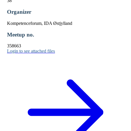
38
Organizer
Kompetenceforum, IDA Østjylland
Meetup no.
358663
Login to see attached files