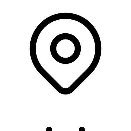
Hermans - Tivoli Friheden, Aarhus C