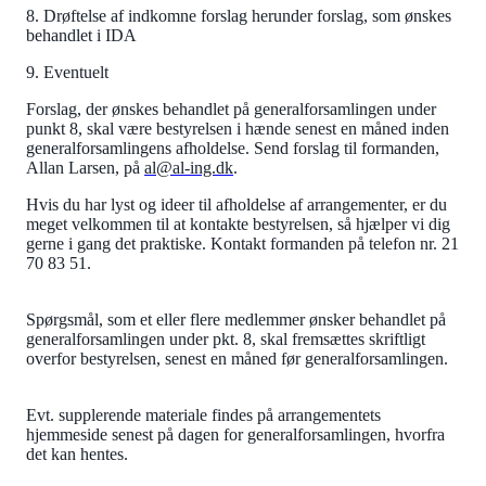
8. Drøftelse af indkomne forslag herunder forslag, som ønskes
behandlet i IDA
9. Eventuelt
Forslag, der ønskes behandlet på generalforsamlingen under
punkt 8, skal være bestyrelsen i hænde senest en måned inden
generalforsamlingens afholdelse. Send forslag til formanden,
Allan Larsen, på
al@al-ing.dk
.
Hvis du har lyst og ideer til afholdelse af arrangementer, er du
meget velkommen til at kontakte bestyrelsen, så hjælper vi dig
gerne i gang det praktiske. Kontakt formanden på telefon nr. 21
70 83 51.
Spørgsmål, som et eller flere medlemmer ønsker behandlet på
generalforsamlingen under pkt. 8, skal fremsættes skriftligt
overfor bestyrelsen, senest en måned før generalforsamlingen.
Evt. supplerende materiale findes på arrangementets
hjemmeside senest på dagen for generalforsamlingen, hvorfra
det kan hentes.