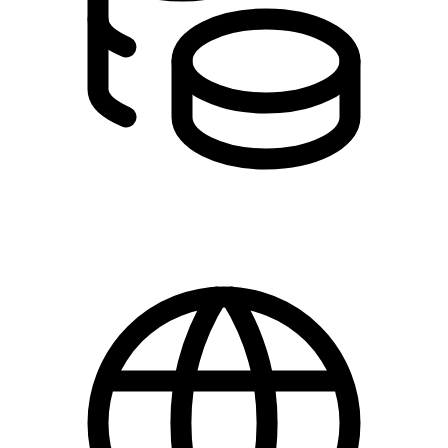
DKK 0.00