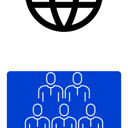
Danish
More practical information at the bottom of the page.