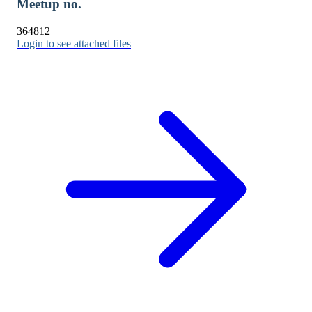
Meetup no.
364812
Login to see attached files