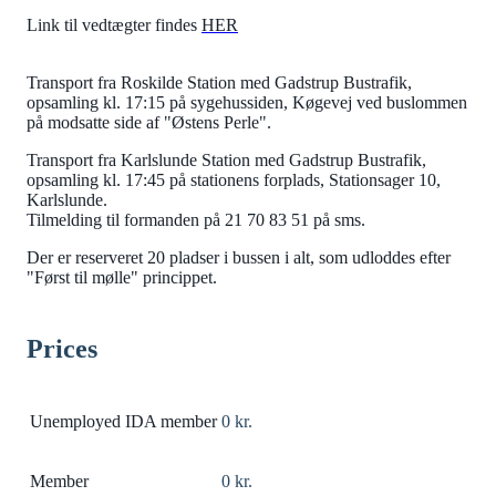
Link til vedtægter findes
HER
Transport fra Roskilde Station med Gadstrup Bustrafik,
opsamling kl. 17:15 på sygehussiden, Køgevej ved buslommen
på modsatte side af "Østens Perle".
Transport fra Karlslunde Station med Gadstrup Bustrafik,
opsamling kl. 17:45 på stationens forplads, Stationsager 10,
Karlslunde.
Tilmelding til formanden på 21 70 83 51 på sms.
Der er reserveret 20 pladser i bussen i alt, som udloddes efter
"Først til mølle" princippet.
Prices
Unemployed IDA member
0 kr.
Member
0 kr.