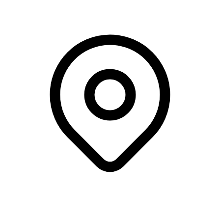
Korporalskroen, Karlslunde