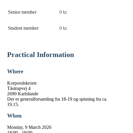
Senior member
0 kr.
Student member
0 kr.
Practical Information
Where
Korporalskroen
Tåstrupvej 4
2690 Karlslunde
Der er generalforsamling fra 18-19 og spisning fra ca.
19.15.
When
Monday, 9 March 2026
18:00 - 19:00