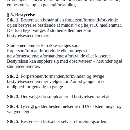
en bestyrelse og en generalforsamling.
§ 5. Bestyrelse
Stk. 1.
Bestyrelsen består af en forperson/formand/forkvinde
og en bestyrelse bestående af mindst 4 og højst 10 medlemmer.
Der kan højst vælges 2 studiemedlemmer som
bestyrelsesmedlemmer.
Studiemedlemmer kan ikke vælges som
forperson/formand/forkvinde eller udpeges til
næstforperson/næstformand/næstforkvinde eller kasserer.
Bestyrelsen kan supplere sig med observatører – herunder også
studiemedlemmer.
Stk. 2.
Forpersonen/formanden/forkvinden og øvrige
bestyrelsesmedlemmer vælges for 2 år ad gangen med
mulighed for genvalg to gange.
Stk. 3.
Der vælges to suppleanter til bestyrelsen for ét år.
Stk. 4.
I øvrigt gælder bestemmelserne i IDAs afstemnings- og
valgvedtægt.
Stk. 5.
Bestyrelsen fastsætter selv sin forretningsorden.