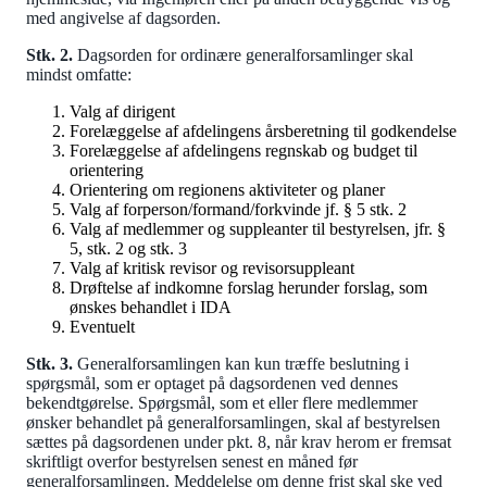
med angivelse af dagsorden.
Stk. 2.
Dagsorden for ordinære generalforsamlinger skal
mindst omfatte:
Valg af dirigent
Forelæggelse af afdelingens årsberetning til godkendelse
Forelæggelse af afdelingens regnskab og budget til
orientering
Orientering om regionens aktiviteter og planer
Valg af forperson/formand/forkvinde jf. § 5 stk. 2
Valg af medlemmer og suppleanter til bestyrelsen, jfr. §
5, stk. 2 og stk. 3
Valg af kritisk revisor og revisorsuppleant
Drøftelse af indkomne forslag herunder forslag, som
ønskes behandlet i IDA
Eventuelt
Stk. 3.
Generalforsamlingen kan kun træffe beslutning i
spørgsmål, som er optaget på dagsordenen ved dennes
bekendtgørelse. Spørgsmål, som et eller flere medlemmer
ønsker behandlet på generalforsamlingen, skal af bestyrelsen
sættes på dagsordenen under pkt. 8, når krav herom er fremsat
skriftligt overfor bestyrelsen senest en måned før
generalforsamlingen. Meddelelse om denne frist skal ske ved