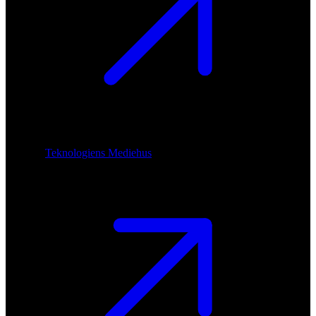
Teknologiens Mediehus