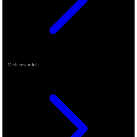
Medlemsfordele