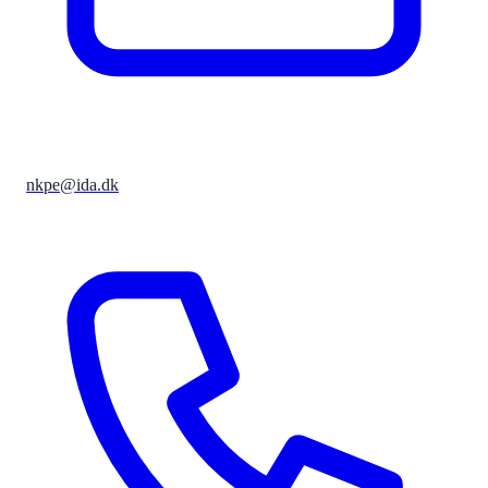
nkpe@ida.dk