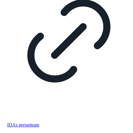
IDAs presseteam