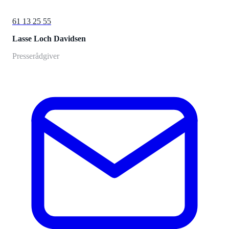
61 13 25 55
Lasse Loch Davidsen
Presserådgiver