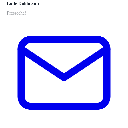
Lotte Dahlmann
Pressechef