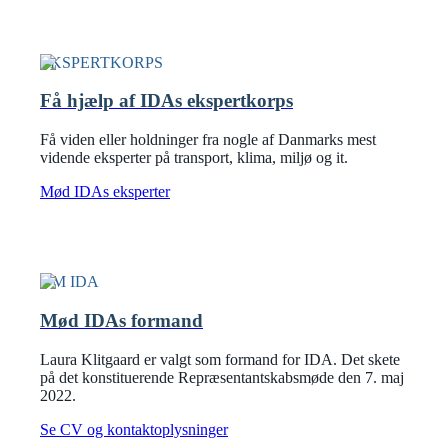
EKSPERTKORPS
Få hjælp af IDAs ekspertkorps
Få viden eller holdninger fra nogle af Danmarks mest
vidende eksperter på transport, klima, miljø og it.
Mød IDAs eksperter
OM IDA
Mød IDAs formand
Laura Klitgaard er valgt som formand for IDA. Det skete
på det konstituerende Repræsentantskabsmøde den 7. maj
2022.
Se CV og kontaktoplysninger