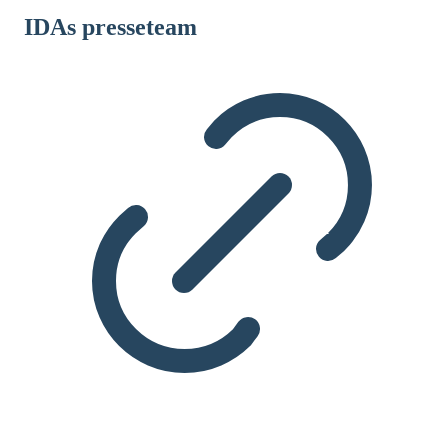
IDAs presseteam