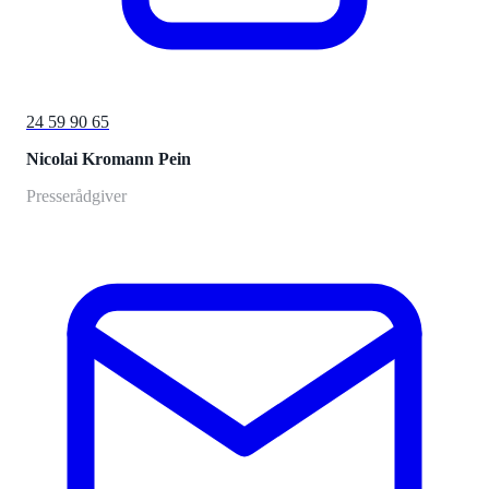
24 59 90 65
Nicolai Kromann Pein
Presserådgiver