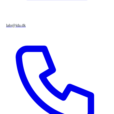
lalo@ida.dk