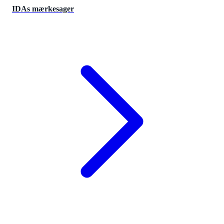
IDAs mærkesager