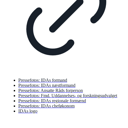
Pressefotos: IDAs formand
Pressefotos: IDAs næstformand
Pressefotos: Ansatte Råds forperson
Pressefotos: Fmd. Uddannelses- og forskningsudvalget
Pressefotos: IDAs regionale formænd
Pressefotos: IDAs cheføkonom
IDAs logo