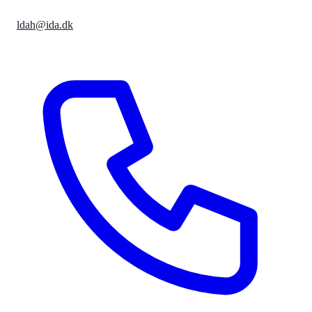
ldah@ida.dk