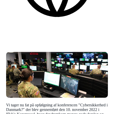
Danish
More practical information at the bottom of the page.
Vi tager nu fat på opfølgning af konferencen "Cybersikkerhed i
Danmark?" der blev gennemført den 10. november 2022 i