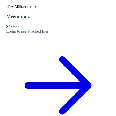
IDA Militærteknik
Meetup no.
347709
Login to see attached files