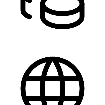
DKK 0.00