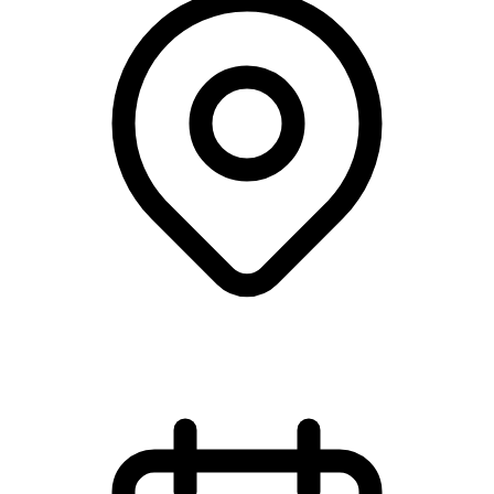
Royal Stage, Hillerød