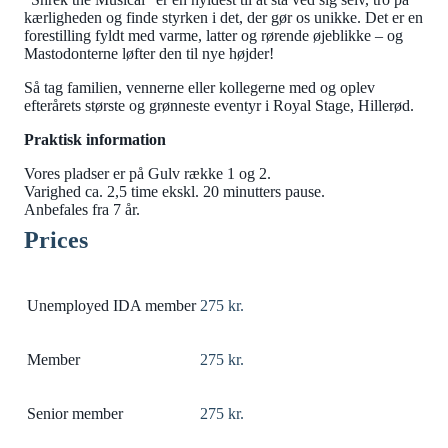
kærligheden og finde styrken i det, der gør os unikke. Det er en
forestilling fyldt med varme, latter og rørende øjeblikke – og
Mastodonterne løfter den til nye højder!
Så tag familien, vennerne eller kollegerne med og oplev
efterårets største og grønneste eventyr i Royal Stage, Hillerød.
Praktisk information
Vores pladser er på Gulv række 1 og 2.
Varighed ca. 2,5 time ekskl. 20 minutters pause.
Anbefales fra 7 år.
Prices
Unemployed IDA member
275 kr.
Member
275 kr.
Senior member
275 kr.