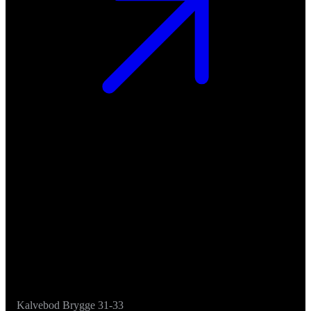
Kalvebod Brygge 31-33