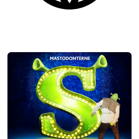
Danish
More practical information at the bottom of the page.