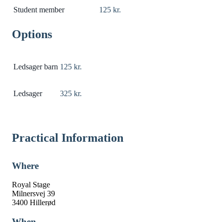
Student member
125 kr.
Options
Ledsager barn
125 kr.
Ledsager
325 kr.
Practical Information
Where
Royal Stage
Milnersvej 39
3400 Hillerød
When