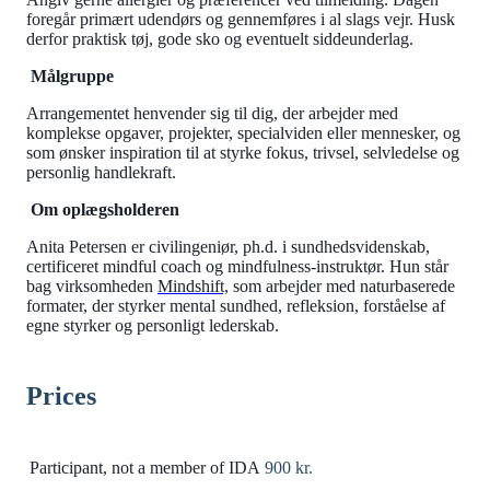
foregår primært udendørs og gennemføres i al slags vejr. Husk
derfor praktisk tøj, gode sko og eventuelt siddeunderlag.
Målgruppe
Arrangementet henvender sig til dig, der arbejder med
komplekse opgaver, projekter, specialviden eller mennesker, og
som ønsker inspiration til at styrke fokus, trivsel, selvledelse og
personlig handlekraft.
Om oplægsholderen
Anita Petersen er civilingeniør, ph.d. i sundhedsvidenskab,
certificeret mindful coach og mindfulness-instruktør. Hun står
bag virksomheden
Mindshift,
som arbejder med naturbaserede
formater, der styrker mental sundhed, refleksion, forståelse af
egne styrker og personligt lederskab.
Prices
Participant, not a member of IDA
900 kr.