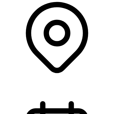
Stevns Klint Oplevelsescenter, Rødvig Stevns