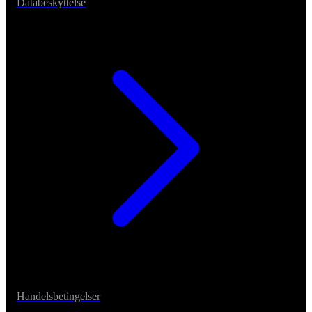
Databeskyttelse
Handelsbetingelser