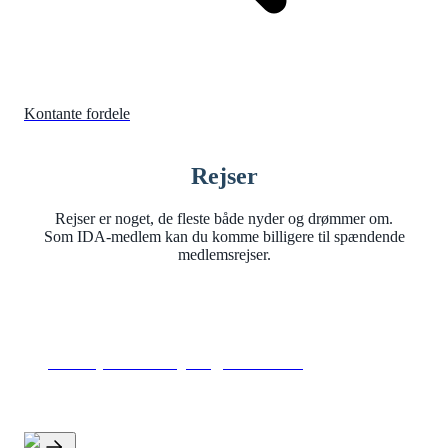
Kontante fordele
Rejser
Rejser er noget, de fleste både nyder og drømmer om.
Som IDA-medlem kan du komme billigere til spændende
medlemsrejser.
10 % på biludlejning hos AVIS