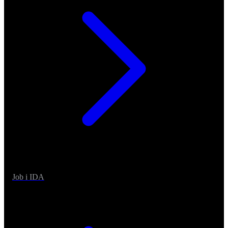
Job i IDA