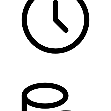
kl. 17.15 - 19.45