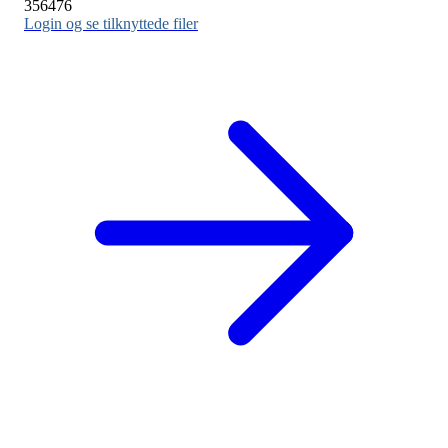
356476
Login og se tilknyttede filer