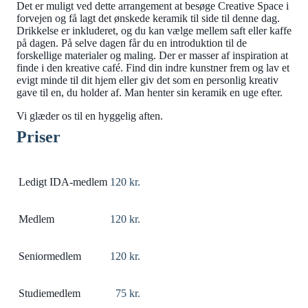
Det er muligt ved dette arrangement at besøge Creative Space i
forvejen og få lagt det ønskede keramik til side til denne dag.
Drikkelse er inkluderet, og du kan vælge mellem saft eller kaffe
på dagen. På selve dagen får du en introduktion til de
forskellige materialer og maling. Der er masser af inspiration at
finde i den kreative café. Find din indre kunstner frem og lav et
evigt minde til dit hjem eller giv det som en personlig kreativ
gave til en, du holder af. Man henter sin keramik en uge efter.
Vi glæder os til en hyggelig aften.
Priser
Ledigt IDA-medlem
120 kr.
Medlem
120 kr.
Seniormedlem
120 kr.
Studiemedlem
75 kr.