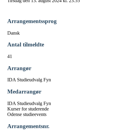
Tirsdag den 13. august 2024 kl. 23.55
Arrangementssprog
Dansk
Antal tilmeldte
41
Arrangør
IDA Studieudvalg Fyn
Medarrangør
IDA Studieudvalg Fyn
Kurser for studerende
Odense studieevents
Arrangementsnr.