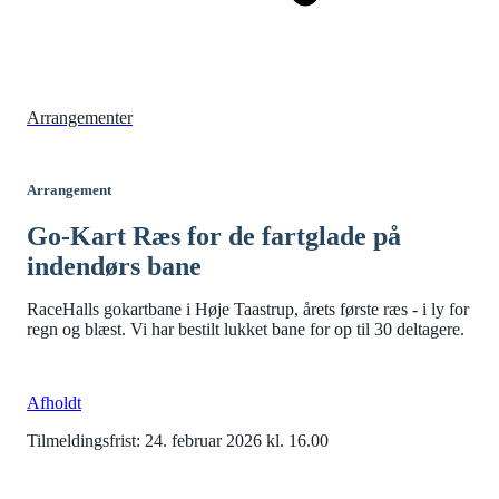
Arrangementer
Arrangement
Go-Kart Ræs for de fartglade på
indendørs bane
RaceHalls gokartbane i Høje Taastrup, årets første ræs - i ly for
regn og blæst. Vi har bestilt lukket bane for op til 30 deltagere.
Afholdt
Tilmeldingsfrist: 24. februar 2026 kl. 16.00