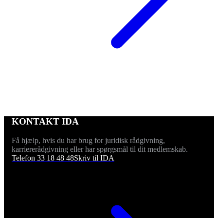
KONTAKT IDA
Få hjælp, hvis du har brug for juridisk rådgivning,
karriererådgivning eller har spørgsmål til dit medlemskab.
Telefon 33 18 48 48
Skriv til IDA