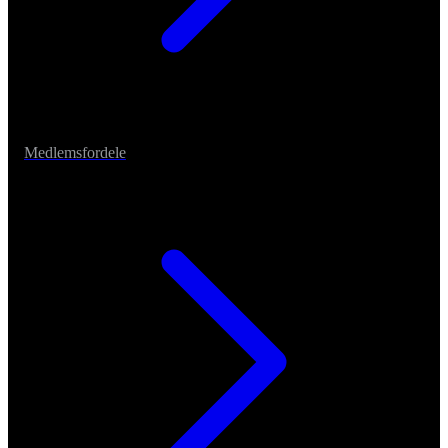
Medlemsfordele