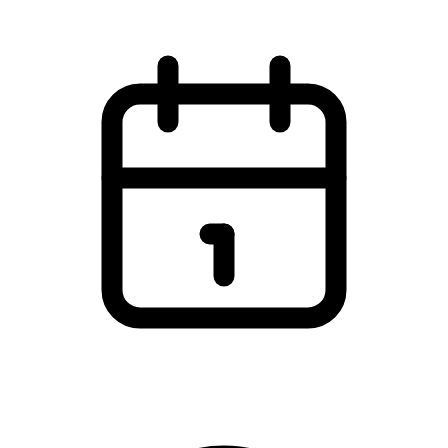
Torsdag den 25. marts 2021