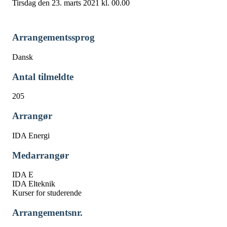
Tirsdag den 23. marts 2021 kl. 00.00
Arrangementssprog
Dansk
Antal tilmeldte
205
Arrangør
IDA Energi
Medarrangør
IDA E
IDA Elteknik
Kurser for studerende
Arrangementsnr.