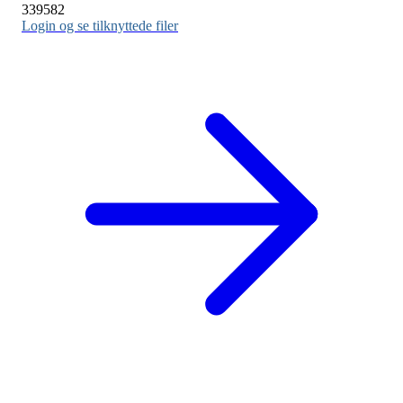
339582
Login og se tilknyttede filer