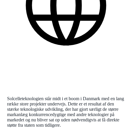
Dansk
Find flere praktiske informationer nederst på siden.
Solcelleteknologien står midt i et boom i Danmark med en lang
række store projekter undervejs. Dette er et resultat af den
stærke teknologiske udvikling, der har gjort særligt de større
markanlæg konkurrencedygtige med andre teknologier på
markedet og nu bliver sat op uden nødvendigvis at få direkte
støtte fra staten som tidligere.