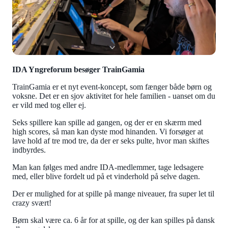
IDA Yngreforum besøger TrainGamia
TrainGamia er et nyt event-koncept, som fænger både børn og
voksne. Det er en sjov aktivitet for hele familien - uanset om du
er vild med tog eller ej.
Seks spillere kan spille ad gangen, og der er en skærm med
high scores, så man kan dyste mod hinanden.
Vi forsøger at
lave hold af tre mod tre, da der er seks pulte, hvor man skiftes
indbyrdes.
Man kan følges med andre IDA-medlemmer, tage ledsagere
med, eller blive fordelt ud på et vinderhold på selve dagen.
Der er mulighed for at spille på mange niveauer, fra super let til
crazy svært!
Børn skal være ca. 6 år for at spille, og der kan spilles på dansk