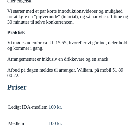
eller engelsk.
Vi starter med et par korte introduktionsvideoer og mulighed
for at køre en "prøverunde" (tutorial), og så har vi ca. 1 time og
30 minutter til selve konkurrencen.
Praktisk
Vi mødes udenfor ca. kl. 15:55, hvorefter vi går ind, deler hold
og kommer i gang.
Arrangementet er inklusiv en drikkevare og en snack.
Afbud på dagen meldes til arrangør, William, på mobil 51 89
00 22.
Priser
Ledigt IDA-medlem
100 kr.
Medlem
100 kr.