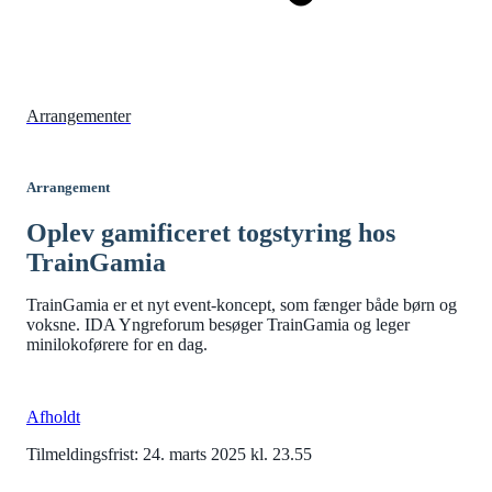
Arrangementer
Arrangement
Oplev gamificeret togstyring hos
TrainGamia
TrainGamia er et nyt event-koncept, som fænger både børn og
voksne. IDA Yngreforum besøger TrainGamia og leger
minilokoførere for en dag.
Afholdt
Tilmeldingsfrist: 24. marts 2025 kl. 23.55