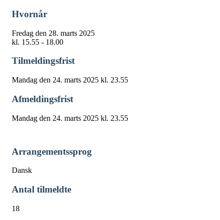
Hvornår
Fredag den 28. marts 2025
kl. 15.55 - 18.00
Tilmeldingsfrist
Mandag den 24. marts 2025 kl. 23.55
Afmeldingsfrist
Mandag den 24. marts 2025 kl. 23.55
Arrangementssprog
Dansk
Antal tilmeldte
18