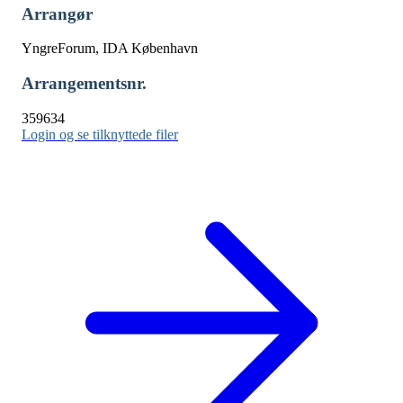
Arrangør
YngreForum, IDA København
Arrangementsnr.
359634
Login og se tilknyttede filer