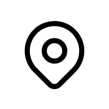
Traingamia, København S