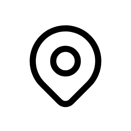
PadelBoksen, Odense C