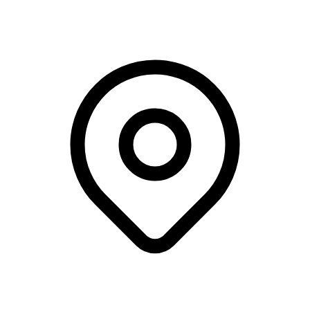
Navitas, Aarhus