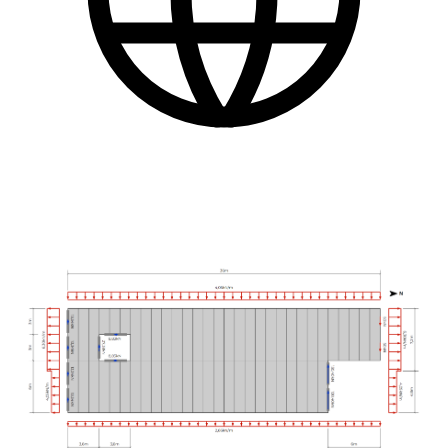
Dansk
Find flere praktiske informationer nederst på siden.