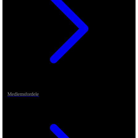
Medlemsfordele