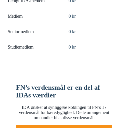
Ledigt IDA-medlem
0 kr.
Medlem
0 kr.
Seniormedlem
0 kr.
Studiemedlem
0 kr.
FN’s verdensmål er en del af
IDAs værdier
IDA ønsker at synliggøre koblingen til FN’s 17
verdensmål for bæredygtighed. Dette arrangement
omhandler bl.a. disse verdensmål: