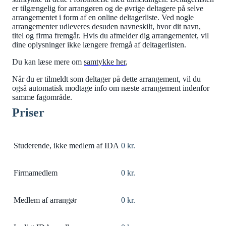
er tilgængelig for arrangøren og de øvrige deltagere på selve
arrangementet i form af en online deltagerliste. Ved nogle
arrangementer udleveres desuden navneskilt, hvor dit navn,
titel og firma fremgår. Hvis du afmelder dig arrangementet, vil
dine oplysninger ikke længere fremgå af deltagerlisten.
Du kan læse mere om
samtykke her
,
Når du er tilmeldt som deltager på dette arrangement, vil du
også automatisk modtage info om næste arrangement indenfor
samme fagområde.
Priser
Studerende, ikke medlem af IDA
0 kr.
Firmamedlem
0 kr.
Medlem af arrangør
0 kr.