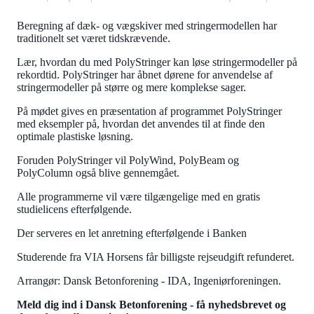
Beregning af dæk- og vægskiver med stringermodellen har
traditionelt set været tidskrævende.
Lær, hvordan du med PolyStringer kan løse stringermodeller på
rekordtid. PolyStringer har åbnet dørene for anvendelse af
stringermodeller på større og mere komplekse sager.
På mødet gives en præsentation af programmet PolyStringer
med eksempler på, hvordan det anvendes til at finde den
optimale plastiske løsning.
Foruden PolyStringer vil PolyWind, PolyBeam og
PolyColumn også blive gennemgået.
Alle programmerne vil være tilgængelige med en gratis
studielicens efterfølgende.
Der serveres en let anretning efterfølgende i Banken
Studerende fra VIA Horsens får billigste rejseudgift refunderet.
Arrangør: Dansk Betonforening - IDA, Ingeniørforeningen.
Meld dig ind i Dansk Betonforening - få nyhedsbrevet og