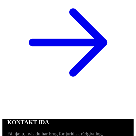
KONTAKT IDA
Få hjælp, hvis du har brug for juridisk rådgivning,