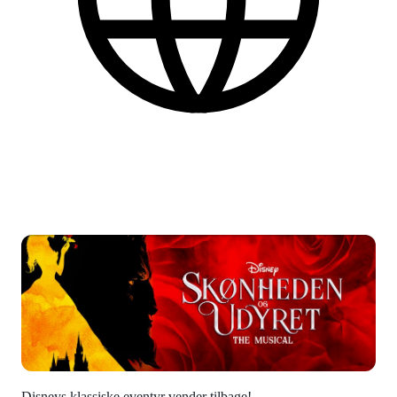
Dansk
Find flere praktiske informationer nederst på siden.
Disneys klassiske eventyr vender tilbage!