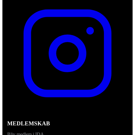
MEDLEMSKAB
Bliv medlem i IDA