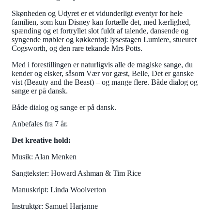
Skønheden og Udyret er et vidunderligt eventyr for hele
familien, som kun Disney kan fortælle det, med kærlighed,
spænding og et fortryllet slot fuldt af talende, dansende og
syngende møbler og køkkentøj: lysestagen Lumiere, stueuret
Cogsworth, og den rare tekande Mrs Potts.
Med i forestillingen er naturligvis alle de magiske sange, du
kender og elsker, såsom Vær vor gæst, Belle, Det er ganske
vist (Beauty and the Beast) – og mange flere. Både dialog og
sange er på dansk.
Både dialog og sange er på dansk.
Anbefales fra 7 år.
Det kreative hold:
Musik: Alan Menken
Sangtekster: Howard Ashman & Tim Rice
Manuskript: Linda Woolverton
Instruktør: Samuel Harjanne