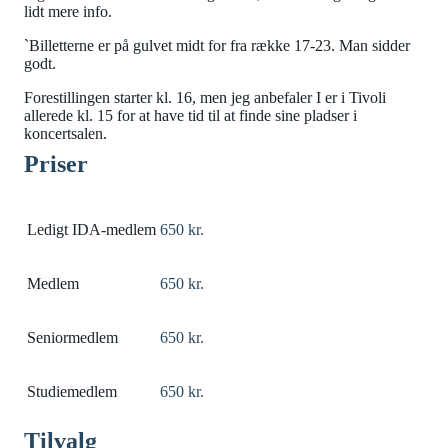
lidt mere info.
`Billetterne er på gulvet midt for fra række 17-23. Man sidder
godt.
Forestillingen starter kl. 16, men jeg anbefaler I er i Tivoli
allerede kl. 15 for at have tid til at finde sine pladser i
koncertsalen.
Priser
Ledigt IDA-medlem
650 kr.
Medlem
650 kr.
Seniormedlem
650 kr.
Studiemedlem
650 kr.
Tilvalg