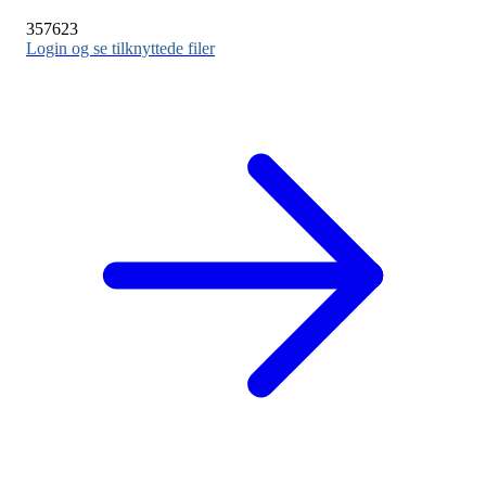
357623
Login og se tilknyttede filer