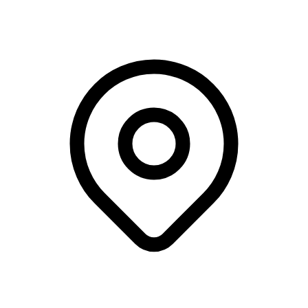
Tivolis Koncertsal, København V