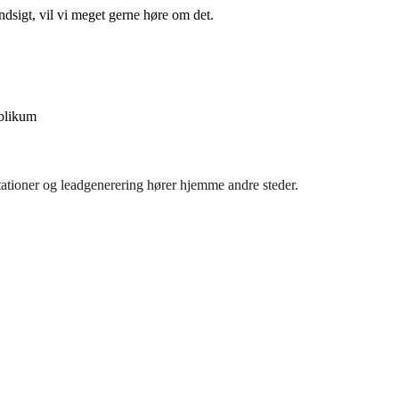
dsigt, vil vi meget gerne høre om det.
ublikum
ationer og leadgenerering hører hjemme andre steder.