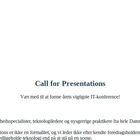
Call for Presentations
Vær med til at forme årets vigtigste IT-konference!
rhedsspecialister, teknologiledere og nysgerrige praktikere fra hele Dan
ons er ikke en formalitet, og vi leder ikke efter kendte foredragshold
edligeholde teknologi end på at stå på en scene.