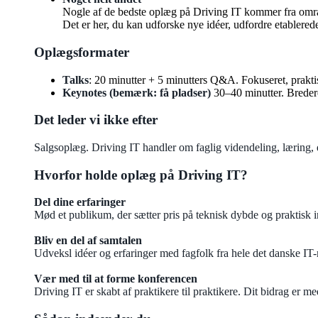
Nogle af de bedste oplæg på Driving IT kommer fra område
Det er her, du kan udforske nye idéer, udfordre etablered
Oplægsformater
Talks
: 20 minutter + 5 minutters Q&A. Fokuseret, prakti
Keynotes (bemærk: få pladser)
30–40 minutter. Bredere 
Det leder vi ikke efter
Salgsoplæg. Driving IT handler om faglig videndeling, læring,
Hvorfor holde oplæg på Driving IT?
Del dine erfaringer
Mød et publikum, der sætter pris på teknisk dybde og praktisk i
Bliv en del af samtalen
Udveksl idéer og erfaringer med fagfolk fra hele det danske IT-
Vær med til at forme konferencen
Driving IT er skabt af praktikere til praktikere. Dit bidrag er m