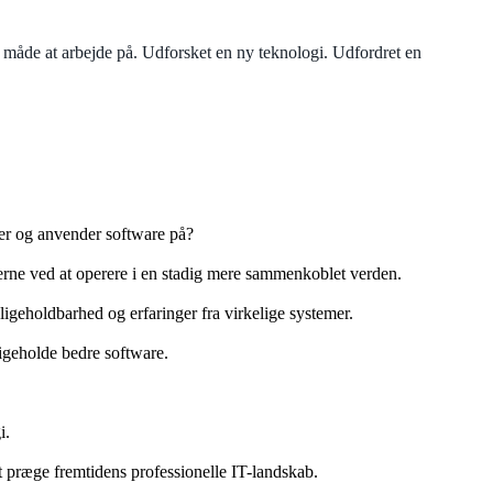
e måde at arbejde på. Udforsket en ny teknologi. Udfordret en
ver og anvender software på?
ngerne ved at operere i en stadig mere sammenkoblet verden.
ligeholdbarhed og erfaringer fra virkelige systemer.
igeholde bedre software.
i.
t præge fremtidens professionelle IT-landskab.