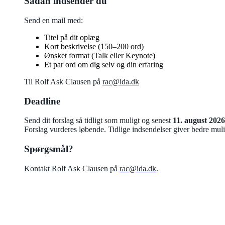
Sådan indsender du
Send en mail med:
Titel på dit oplæg
Kort beskrivelse (150–200 ord)
Ønsket format (Talk eller Keynote)
Et par ord om dig selv og din erfaring
Til Rolf Ask Clausen på
rac@ida.dk
Deadline
Send dit forslag så tidligt som muligt og senest
11. august 2026
Forslag vurderes løbende. Tidlige indsendelser giver bedre mu
Spørgsmål?
Kontakt Rolf Ask Clausen på
rac@ida.dk
.