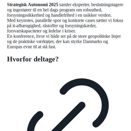
Strategisk Autonomi 2025
samler eksperter, beslutningstagere
og ingeniører til en hel dags program om robusthed,
forsyningssikkerhed og handlefrihed i en usikker verden.
Med keynotes, parallelle spor og konkrete cases sætter vi fokus
på it-afhængighed, råstoffer og forsyningskæder,
forsvarskapaciteter og ledelse i kriser.
En konference, hvor vi både ser på de store geopolitiske linjer
og de praktiske værktøjer, der kan styrke Danmarks og
Europas evne til at stå fast.
Hvorfor deltage?