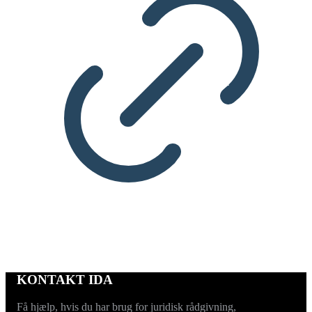
KONTAKT IDA
Få hjælp, hvis du har brug for juridisk rådgivning,