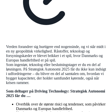
Verden forandrer sig hurtigere end nogensinde, og vi står midt i
en ny geopolitisk virkelighed. Råstoffer, teknologi og
forsyningskæder er blevet brikker i et spil, hvor Danmarks og
Europas handlefrihed er på spil.
Som ingeniør, teknolog eller beslutningstager er du en del af
løsningen. På Strategisk Autonomi 2025 får du ikke kun indsigt
i udfordringerne – du bliver en del af samtalen om, hvordan vi
bygger kapaciteter, der holder samfundet kørende, også når
krisen rammer.
Som deltager på Driving Technology: Strategisk Autonomi
2025 får du …
Overblik over de største risici og tendenser, som påvirker
Danmarks og Europas handlefrihed.