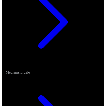
Medlemsfordele