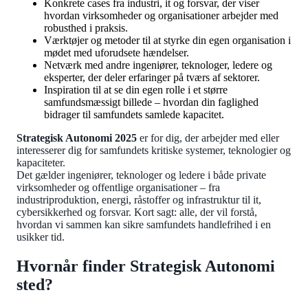
Konkrete cases fra industri, it og forsvar, der viser
hvordan virksomheder og organisationer arbejder med
robusthed i praksis.
Værktøjer og metoder til at styrke din egen organisation i
mødet med uforudsete hændelser.
Netværk med andre ingeniører, teknologer, ledere og
eksperter, der deler erfaringer på tværs af sektorer.
Inspiration til at se din egen rolle i et større
samfundsmæssigt billede – hvordan din faglighed
bidrager til samfundets samlede kapacitet.
Strategisk Autonomi 2025
er for dig, der arbejder med eller
interesserer dig for samfundets kritiske systemer, teknologier og
kapaciteter.
Det gælder ingeniører, teknologer og ledere i både private
virksomheder og offentlige organisationer – fra
industriproduktion, energi, råstoffer og infrastruktur til it,
cybersikkerhed og forsvar. Kort sagt: alle, der vil forstå,
hvordan vi sammen kan sikre samfundets handlefrihed i en
usikker tid.
Hvornår finder Strategisk Autonomi
sted?