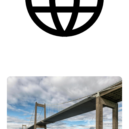
Dansk
Find flere praktiske informationer nederst på siden.