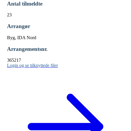
Antal tilmeldte
23
Arrangør
Byg, IDA Nord
Arrangementsnr.
365217
Login og se tilknyttede filer