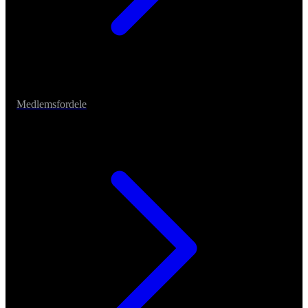
Medlemsfordele