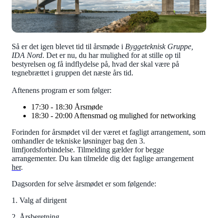
Så er det igen blevet tid til årsmøde i
Byggeteknisk Gruppe,
IDA Nord
. Det er nu, du har mulighed for at stille op til
bestyrelsen og få indflydelse på, hvad der skal være på
tegnebrættet i gruppen det næste års tid.
Aftenens program er som følger:
17:30 - 18:30 Årsmøde
18:30 - 20:00 Aftensmad og mulighed for networking
Forinden for årsmødet vil der været et fagligt arrangement, som
omhandler de tekniske løsninger bag den 3.
limfjordsforbindelse. Tilmelding gælder for begge
arrangementer. Du kan tilmelde dig det faglige arrangement
her
.
Dagsorden for selve årsmødet er som følgende:
1. Valg af dirigent
2. Årsberetning