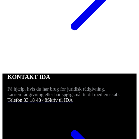
KONTAKT IDA
Få hjælp, hvis du har brug for juridisk rådgivning,
karriererådgivning eller har spørgsmål til dit medlemskab.
Telefon 33 18 48 48
Skriv til IDA