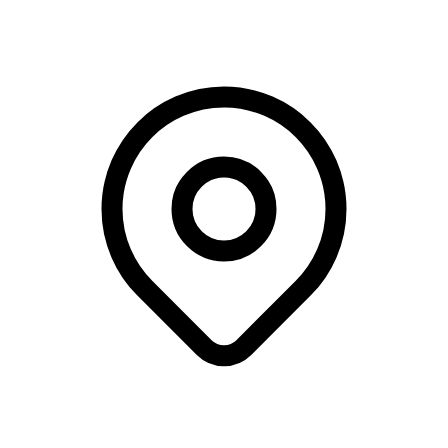
IDA huset Aalborg, Aalborg