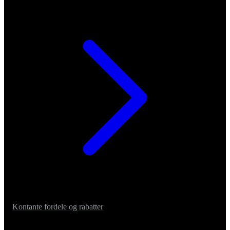
Kontante fordele og rabatter