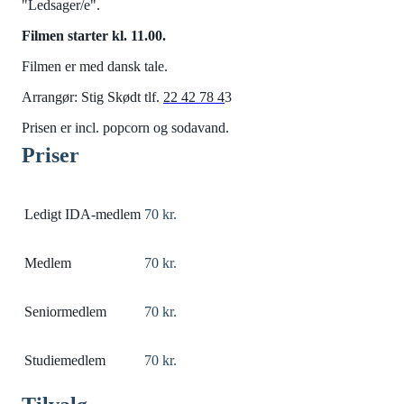
"Ledsager/e".
Filmen starter kl. 11.00.
Filmen er med dansk tale.
Arrangør: Stig Skødt tlf.
22 42 78 4
3
Prisen er incl. popcorn og sodavand.
Priser
Ledigt IDA-medlem
70 kr.
Medlem
70 kr.
Seniormedlem
70 kr.
Studiemedlem
70 kr.