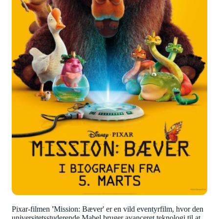
Pixar-filmen
'
Mission: Bæver' er en vild eventyrfilm, hvor den
universitetsstuderende Mabel bruger avanceret teknologi til at