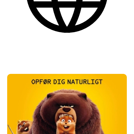
Dansk
Find flere praktiske informationer nederst på siden.