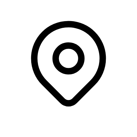
Værløse Bio & Café, Værløse