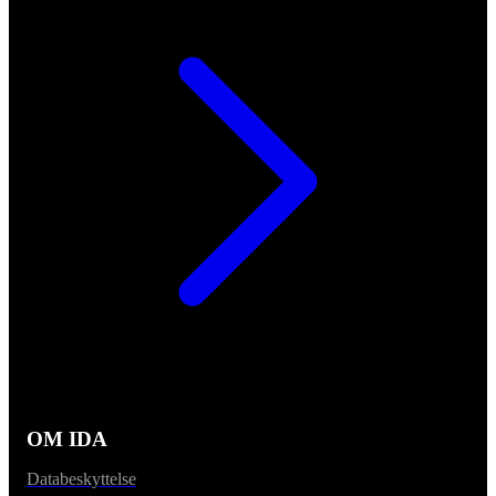
OM IDA
Databeskyttelse