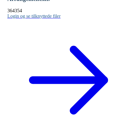
364354
Login og se tilknyttede filer