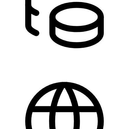
70,00 kr.