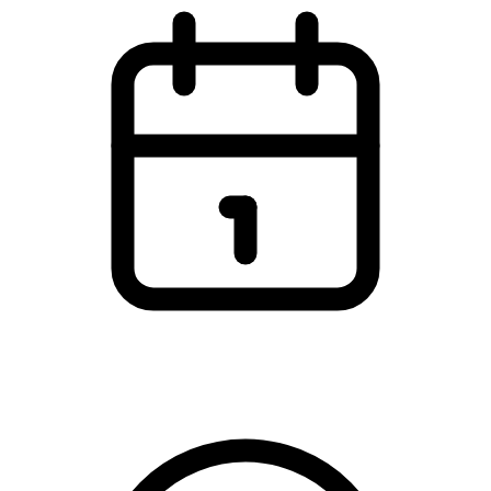
Søndag den 8. marts 2026