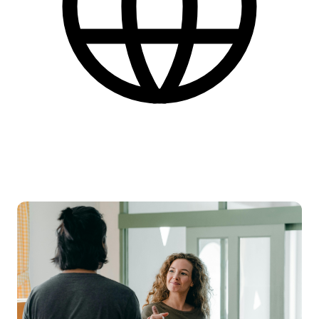
Engelsk
Find flere praktiske informationer nederst på siden.