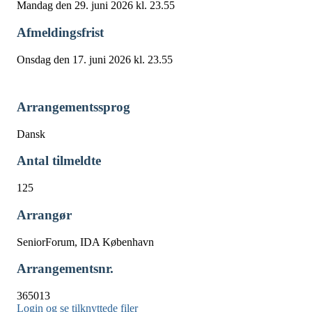
Mandag den 29. juni 2026 kl. 23.55
Afmeldingsfrist
Onsdag den 17. juni 2026 kl. 23.55
Arrangementssprog
Dansk
Antal tilmeldte
125
Arrangør
SeniorForum, IDA København
Arrangementsnr.
365013
Login og se tilknyttede filer