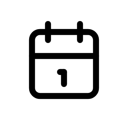
Cirkuspladsen, Harrestrup Ådal, Ballerup
Torsdag den 2. juli 2026