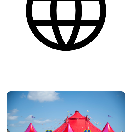
Dansk
Find flere praktiske informationer nederst på siden.