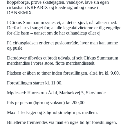
hoppeborge, prøve skattejagten, vandsjov, lave sin egen
cirkushat i KREABIX og klæde sig ud og danse i
DANSEMIX.
I Cirkus Summarum synes vi, at det er sjovt, når alle er med.
Derfor har vi sørget for, at alle legeaktiviteterne er tilgængelige
for alle børn – uanset om de har et handicap eller ej.
På cirkuspladsen er der et pusleområde, hvor man kan amme
og pusle.
Derudover tilbydes et bredt udvalg af sejt Cirkus Summarum
merchandise i vores store, flotte merchandisetelt.
Pladsen er åben to timer inden forestillingen, altså fra kl. 9.00.
Forestillingen starter kl. 11.00.
Mødested: Harrestrup Ådal, Marbækvej 5, Skovlunde.
Pris pr person (børn og voksne) kr. 200,00.
Max. 1 ledsager og 3 børn/børnebørn pr. medlem.
Billetterne fremsendes via mail en uges-tid før forestillingen.