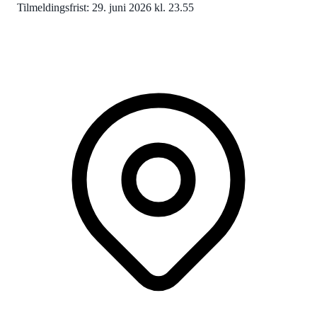
Tilmeldingsfrist: 29. juni 2026 kl. 23.55