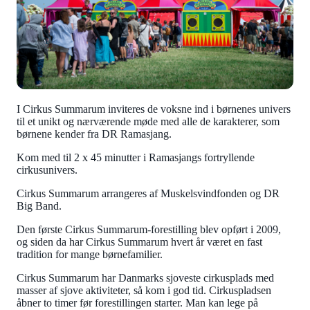
I Cirkus Summarum inviteres de voksne ind i børnenes univers
til et unikt og nærværende møde med alle de karakterer, som
børnene kender fra DR Ramasjang.
Kom med til 2 x 45 minutter i Ramasjangs fortryllende
cirkusunivers.
Cirkus Summarum arrangeres af Muskelsvindfonden og DR
Big Band.
Den første Cirkus Summarum-forestilling blev opført i 2009,
og siden da har Cirkus Summarum hvert år været en fast
tradition for mange børnefamilier.
Cirkus Summarum har Danmarks sjoveste cirkusplads med
masser af sjove aktiviteter, så kom i god tid. Cirkuspladsen
åbner to timer før forestillingen starter. Man kan lege på