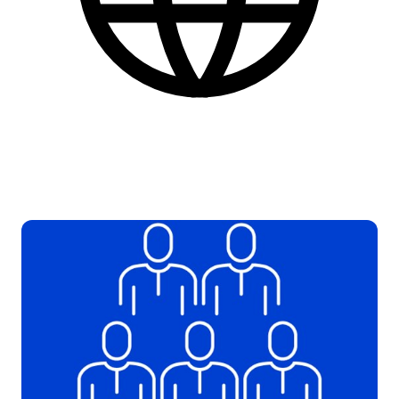
Dansk
Find flere praktiske informationer nederst på siden.