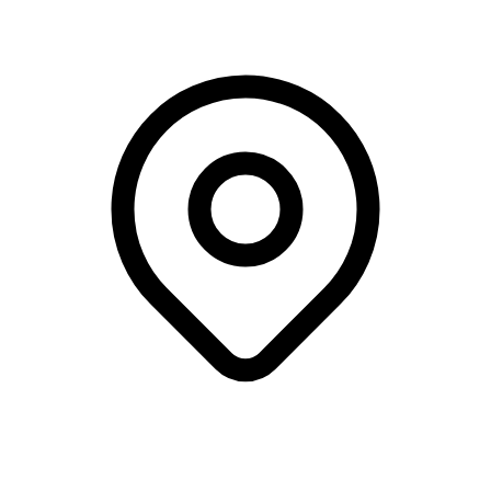
Toldkammeret, Helsingør