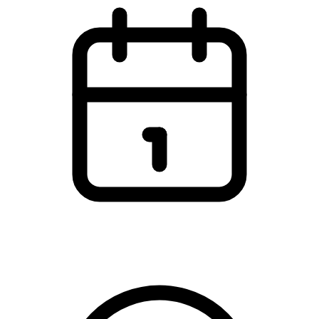
Torsdag den 5. marts 2026