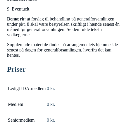
9. Eventuelt
Bemærk:
at forslag til behandling på generalforsamlingen
under pkt. 8 skal være bestyrelsen skriftligt i hænde senest én
måned før generalforsamlingen. Se den fulde tekst i
vedtægterne.
Supplerende materiale findes på arrangementets hjemmeside
senest på dagen for generalforsamlingen, hvorfra det kan
hentes.
Priser
Ledigt IDA-medlem
0 kr.
Medlem
0 kr.
Seniormedlem
0 kr.