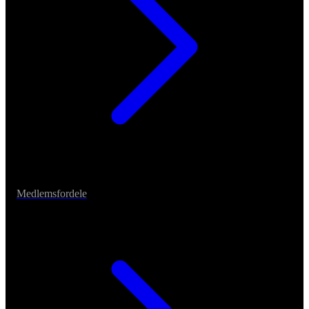
Medlemsfordele