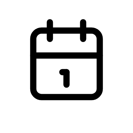
Hermans - Tivoli Friheden, Aarhus C
Tirsdag den 12. januar 2027