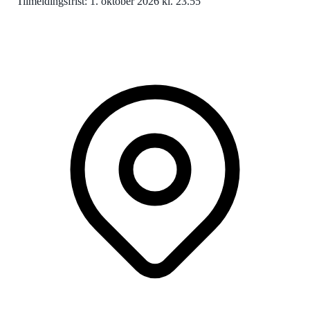
Tilmeldingsfrist: 1. oktober 2026 kl. 23.55