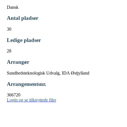
Dansk
Antal pladser
30
Ledige pladser
28
Arrangør
Sundhedsteknologisk Udvalg, IDA Østjylland
Arrangementsnr.
366720
Login og se tilknyttede filer