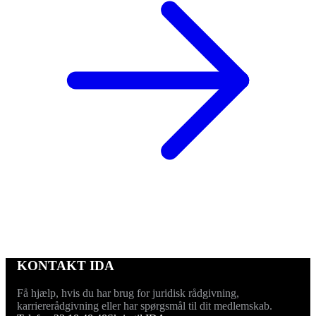
KONTAKT IDA
Få hjælp, hvis du har brug for juridisk rådgivning,
karriererådgivning eller har spørgsmål til dit medlemskab.