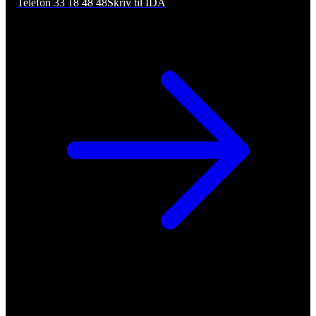
Telefon 33 18 48 48
Skriv til IDA