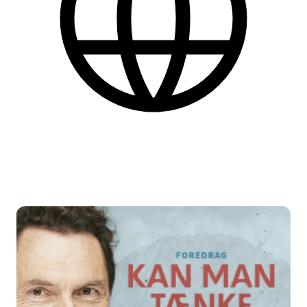
Dansk
Find flere praktiske informationer nederst på siden.