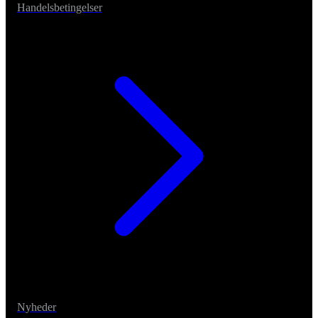
Handelsbetingelser
Nyheder