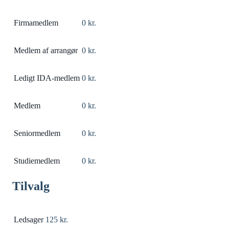
Firmamedlem
0 kr.
Medlem af arrangør
0 kr.
Ledigt IDA-medlem
0 kr.
Medlem
0 kr.
Seniormedlem
0 kr.
Studiemedlem
0 kr.
Tilvalg
Ledsager
125 kr.