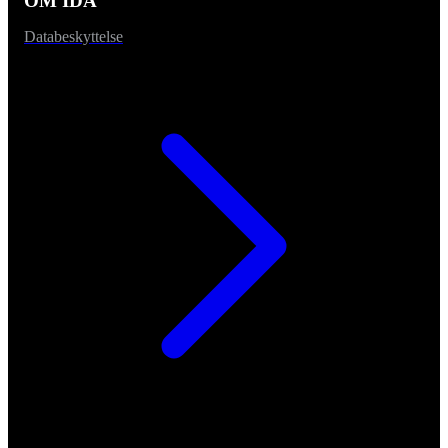
OM IDA
Databeskyttelse