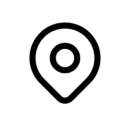
AAU, Aalborg Øst