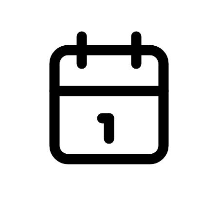
Sognehus, Skagen kirke, Skagen
Mandag den 9. februar 2026