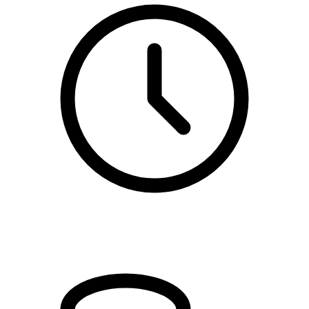
kl. 17.45 - 20.30