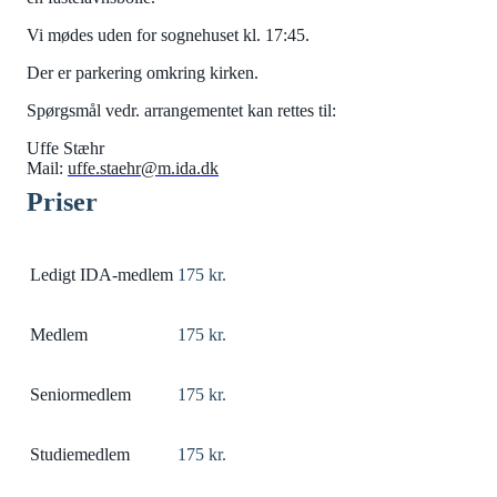
Vi mødes uden for sognehuset kl. 17:45.
Der er parkering omkring kirken.
Spørgsmål vedr. arrangementet kan rettes til:
Uffe Stæhr
Mail:
uffe.staehr@m.ida.dk
Priser
Ledigt IDA-medlem
175 kr.
Medlem
175 kr.
Seniormedlem
175 kr.
Studiemedlem
175 kr.