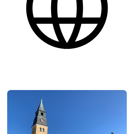
Dansk
Find flere praktiske informationer nederst på siden.