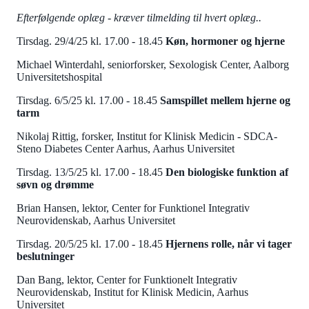
Efterfølgende oplæg - kræver tilmelding til hvert oplæg..
Tirsdag. 29/4/25 kl. 17.00 - 18.45
Køn, hormoner og hjerne
Michael Winterdahl, seniorforsker, Sexologisk Center, Aalborg
Universitetshospital
Tirsdag. 6/5/25 kl. 17.00 - 18.45
Samspillet mellem hjerne og
tarm
Nikolaj Rittig, forsker, Institut for Klinisk Medicin - SDCA-
Steno Diabetes Center Aarhus, Aarhus Universitet
Tirsdag. 13/5/25 kl. 17.00 - 18.45
Den biologiske funktion af
søvn og drømme
Brian Hansen, lektor, Center for Funktionel Integrativ
Neurovidenskab, Aarhus Universitet
Tirsdag. 20/5/25 kl. 17.00 - 18.45
Hjernens rolle, når vi tager
beslutninger
Dan Bang, lektor, Center for Funktionelt Integrativ
Neurovidenskab, Institut for Klinisk Medicin, Aarhus
Universitet