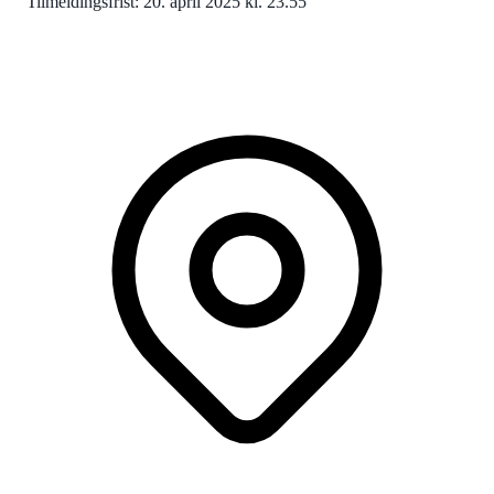
Tilmeldingsfrist: 20. april 2025 kl. 23.55