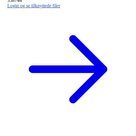
358744
Login og se tilknyttede filer