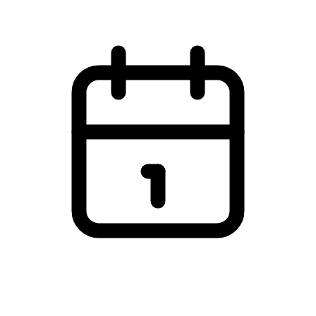
Aalborg Universitet, Aalborg Øst
Tirsdag den 22. april 2025