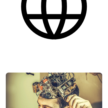
Dansk
Find flere praktiske informationer nederst på siden.