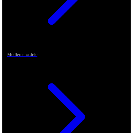
Medlemsfordele