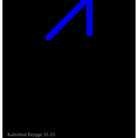
Kalvebod Brygge 31-33