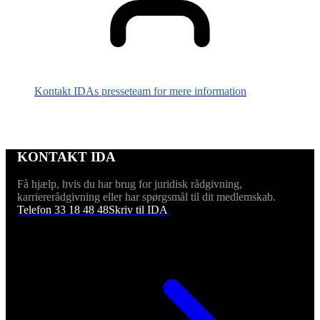
Kontakt IDAs presseteam for mere information
KONTAKT IDA
Få hjælp, hvis du har brug for juridisk rådgivning,
karriererådgivning eller har spørgsmål til dit medlemskab.
Telefon 33 18 48 48
Skriv til IDA