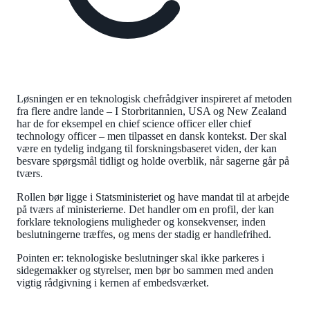
Løsningen er en teknologisk chefrådgiver inspireret af metoden
fra flere andre lande – I Storbritannien, USA og New Zealand
har de for eksempel en chief science officer eller chief
technology officer – men tilpasset en dansk kontekst. Der skal
være en tydelig indgang til forskningsbaseret viden, der kan
besvare spørgsmål tidligt og holde overblik, når sagerne går på
tværs.
Rollen bør ligge i Statsministeriet og have mandat til at arbejde
på tværs af ministerierne. Det handler om en profil, der kan
forklare teknologiens muligheder og konsekvenser, inden
beslutningerne træffes, og mens der stadig er handlefrihed.
Pointen er: teknologiske beslutninger skal ikke parkeres i
sidegemakker og styrelser, men bør bo sammen med anden
vigtig rådgivning i kernen af embedsværket.