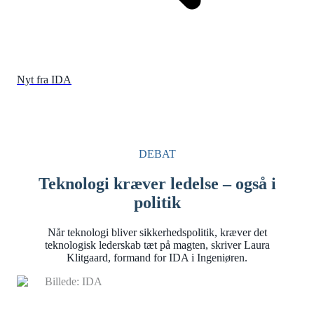
Nyt fra IDA
DEBAT
Teknologi kræver ledelse – også i
politik
Når teknologi bliver sikkerhedspolitik, kræver det
teknologisk lederskab tæt på magten, skriver Laura
Klitgaard, formand for IDA i Ingeniøren.
Billede: IDA