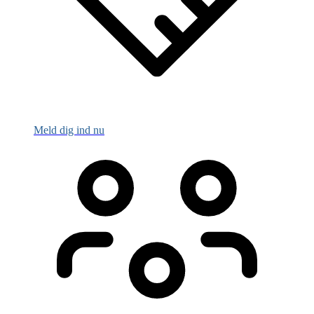
Meld dig ind nu