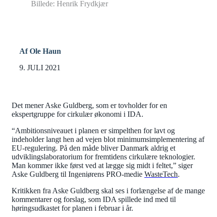
Billede: Henrik Frydkjær
Af Ole Haun
9. JULI 2021
Det mener Aske Guldberg, som er tovholder for en
ekspertgruppe for cirkulær økonomi i IDA.
“Ambitionsniveauet i planen er simpelthen for lavt og
indeholder langt hen ad vejen blot minimumsimplementering af
EU-regulering. På den måde bliver Danmark aldrig et
udviklingslaboratorium for fremtidens cirkulære teknologier.
Man kommer ikke først ved at lægge sig midt i feltet,” siger
Aske Guldberg til Ingeniørens PRO-medie
WasteTech
.
Kritikken fra Aske Guldberg skal ses i forlængelse af de mange
kommentarer og forslag, som IDA spillede ind med til
høringsudkastet for planen i februar i år.