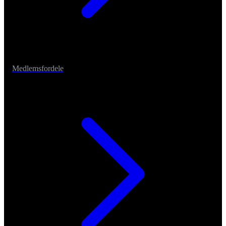
Medlemsfordele