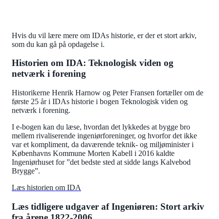
Hvis du vil lære mere om IDAs historie, er der et stort arkiv,
som du kan gå på opdagelse i.
Historien om IDA: Teknologisk viden og
netværk i forening
Historikerne Henrik Harnow og Peter Fransen fortæller om de
første 25 år i IDAs historie i bogen Teknologisk viden og
netværk i forening.
I e-bogen kan du læse, hvordan det lykkedes at bygge bro
mellem rivaliserende ingeniørforeninger, og hvorfor det ikke
var et kompliment, da daværende teknik- og miljøminister i
Københavns Kommune Morten Kabell i 2016 kaldte
Ingeniørhuset for ”det bedste sted at sidde langs Kalvebod
Brygge”.
Læs historien om IDA
Læs tidligere udgaver af Ingeniøren: Stort arkiv
fra årene 1822-2006