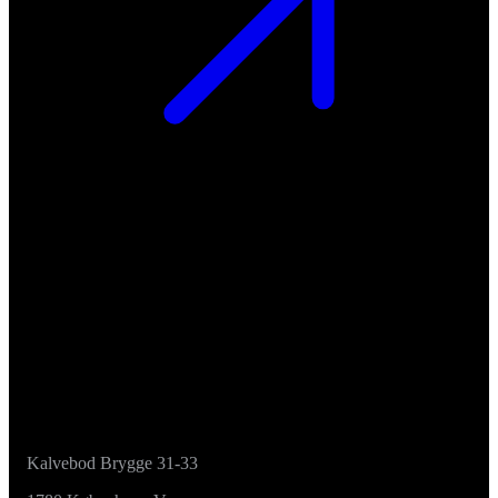
Kalvebod Brygge 31-33