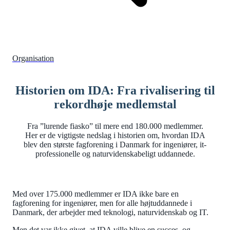
Organisation
Historien om IDA: Fra rivalisering til
rekordhøje medlemstal
Fra ”lurende fiasko” til mere end 180.000 medlemmer.
Her er de vigtigste nedslag i historien om, hvordan IDA
blev den største fagforening i Danmark for ingeniører, it-
professionelle og naturvidenskabeligt uddannede.
Med over 175.000 medlemmer er IDA ikke bare en
fagforening for ingeniører, men for alle højtuddannede i
Danmark, der arbejder med teknologi, naturvidenskab og IT.
Men det var ikke givet, at IDA ville blive en succes, og