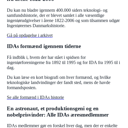
Du kan nu bladre igennem 400.000 siders teknologi- og
samfundshistorie, der er blevet samlet i alle væsentlige
ingeniørudgivelser i årene 1822-2006 og som tilsammen udgør
Ingeniørernes Danmarkshistorie.
Gå på opdagelse i arkivet
IDAs formænd igennem tiderne
Få indblik i, hvem der har stået i spidsen for
ingeniørforeningerne fra 1892 til 1995 og for IDA fra 1995 til i
dag.
Du kan læse en kort biografi om hver formænd, og hvilke
teknologiske landvindinger der fandt sted, mens de havde
formandsposten.
Se alle formænd i IDAs historie
En astronaut, et produktionsgeni og en
nobelprisvinder: Alle IDAs æresmedlemmer
IDAs medlemmer gør en forskel hver dag, men der er enkelte