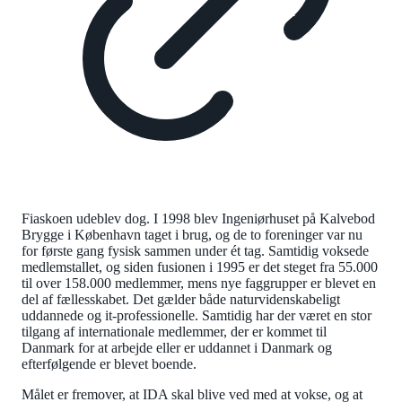
Fiaskoen udeblev dog. I 1998 blev Ingeniørhuset på Kalvebod
Brygge i København taget i brug, og de to foreninger var nu
for første gang fysisk sammen under ét tag. Samtidig voksede
medlemstallet, og siden fusionen i 1995 er det steget fra 55.000
til over 158.000 medlemmer, mens nye faggrupper er blevet en
del af fællesskabet. Det gælder både naturvidenskabeligt
uddannede og it-professionelle. Samtidig har der været en stor
tilgang af internationale medlemmer, der er kommet til
Danmark for at arbejde eller er uddannet i Danmark og
efterfølgende er blevet boende.
Målet er fremover, at IDA skal blive ved med at vokse, og at