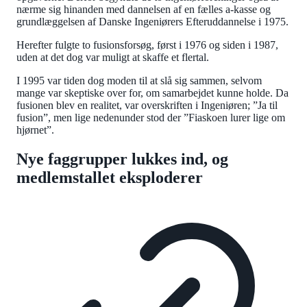
nærme sig hinanden med dannelsen af en fælles a-kasse og
grundlæggelsen af Danske Ingeniørers Efteruddannelse i 1975.
Herefter fulgte to fusionsforsøg, først i 1976 og siden i 1987,
uden at det dog var muligt at skaffe et flertal.
I 1995 var tiden dog moden til at slå sig sammen, selvom
mange var skeptiske over for, om samarbejdet kunne holde. Da
fusionen blev en realitet, var overskriften i Ingeniøren; ”Ja til
fusion”, men lige nedenunder stod der ”Fiaskoen lurer lige om
hjørnet”.
Nye faggrupper lukkes ind, og
medlemstallet eksploderer