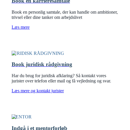
Book en karrieresamtale
Book en personlig samtale, der kan handle om ambitioner,
trivsel eller dine tanker om arbejdslivet
Læs mere
JURIDISK RÅDGIVNING
Book juridisk rådgivning
Har du brug for juridisk afklaring? Så kontakt vores
jurister over telefon eller mail og få vejledning og svar.
Læs mere og kontakt jurister
MENTOR
Indgå i et mentorforløb