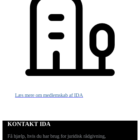
Læs mere om medlemskab af IDA
KONTAKT IDA
Få hjælp, hvis du har brug for juridisk rådgivning,