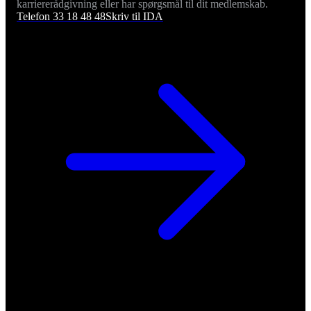
karriererådgivning eller har spørgsmål til dit medlemskab.
Telefon 33 18 48 48
Skriv til IDA