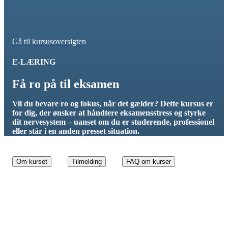
Gå til kursusoversigten
E-LÆRING
Få ro på til eksamen
Vil du bevare ro og fokus, når det gælder? Dette kursus er
for dig, der ønsker at håndtere eksamensstress og styrke
dit nervesystem – uanset om du er studerende, professionel
eller står i en anden presset situation.
Om kurset
Tilmelding
FAQ om kurser
Kursusdetaljer