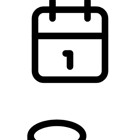
Du kan starte når som helst