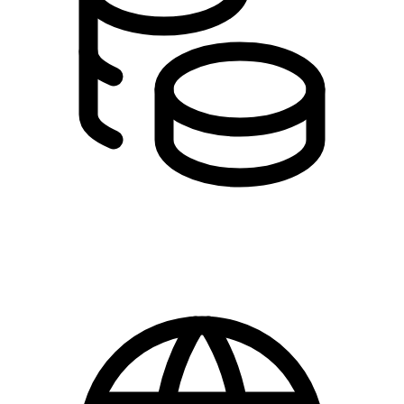
Gratis for medlemmer
Priser er ekskl. moms