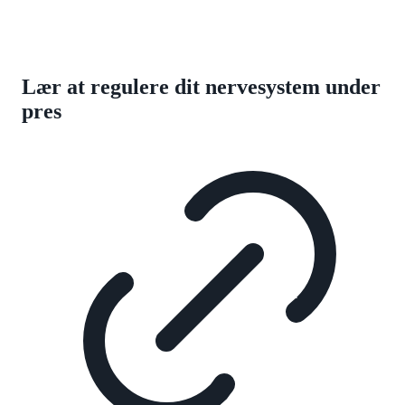
Lær at regulere dit nervesystem under
pres