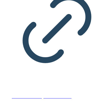
Virksomhedstilpassede kurser