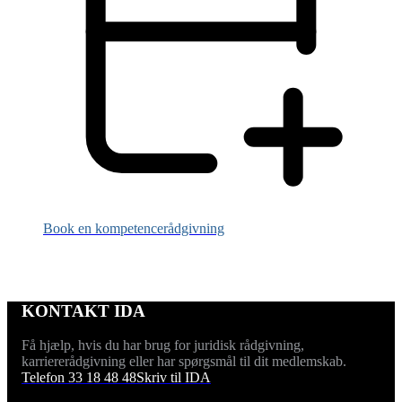
Book en kompetencerådgivning
KONTAKT IDA
Få hjælp, hvis du har brug for juridisk rådgivning,
karriererådgivning eller har spørgsmål til dit medlemskab.
Telefon 33 18 48 48
Skriv til IDA