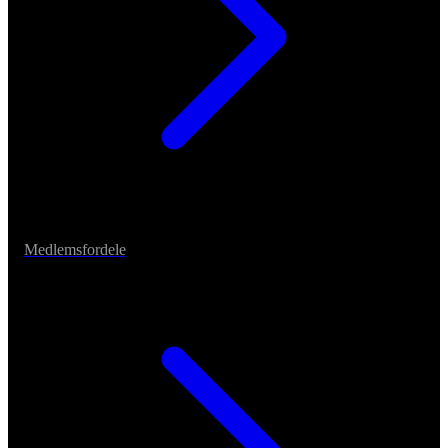
Medlemsfordele