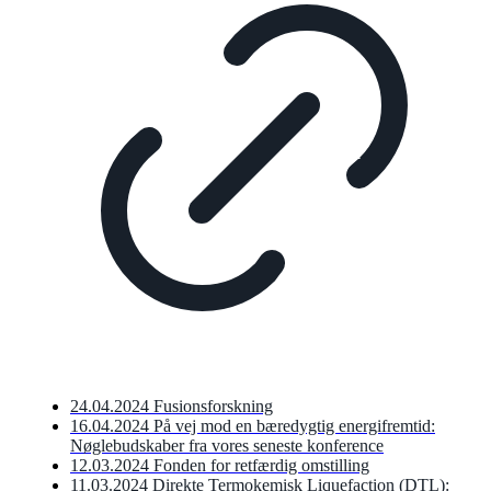
24.04.2024 Fusionsforskning
16.04.2024 På vej mod en bæredygtig energifremtid:
Nøglebudskaber fra vores seneste konference
12.03.2024 Fonden for retfærdig omstilling
11.03.2024 Direkte Termokemisk Liquefaction (DTL):