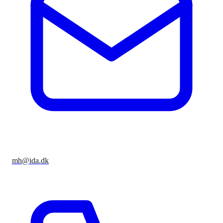
mh@ida.dk