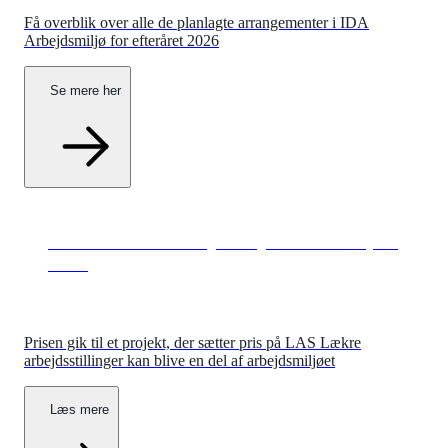
Få overblik over alle de planlagte arrangementer i IDA
Arbejdsmiljø for efteråret 2026
Se mere her
Vinder af IDA Arbejdsmiljøs Studenterpris
2025
Prisen gik til et projekt, der sætter pris på LAS Lækre
arbejdsstillinger kan blive en del af arbejdsmiljøet
Læs mere