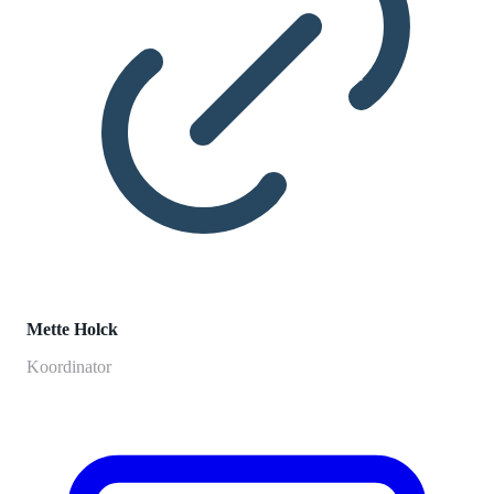
Mette Holck
Koordinator