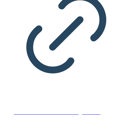
Efterårets kommende arrangementer