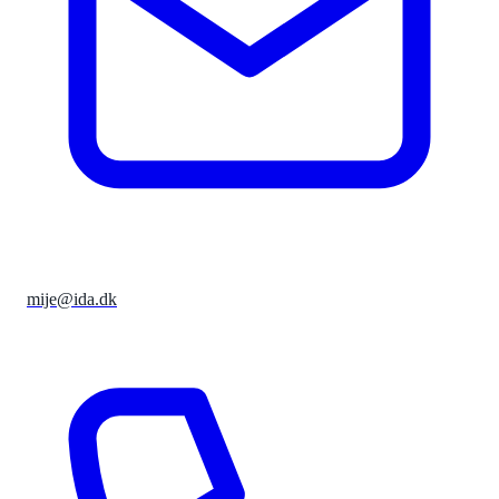
mije@ida.dk