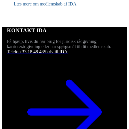
Læs mere om medlemskab af IDA
KONTAKT IDA
Få hjælp, hvis du har brug for juridisk rådgivning,
karriererådgivning eller har spørgsmål til dit medlemskab.
Telefon 33 18 48 48
Skriv til IDA