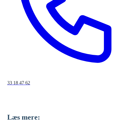
33 18 47 62
Læs mere: