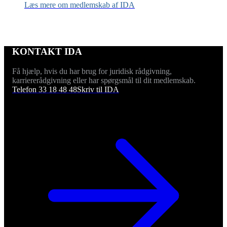
Læs mere om medlemskab af IDA
KONTAKT IDA
Få hjælp, hvis du har brug for juridisk rådgivning,
karriererådgivning eller har spørgsmål til dit medlemskab.
Telefon 33 18 48 48
Skriv til IDA