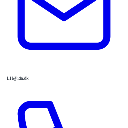
LH@ida.dk