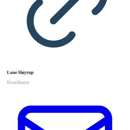
Lone Høyrup
Koordinator