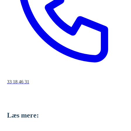
33 18 46 31
Læs mere: