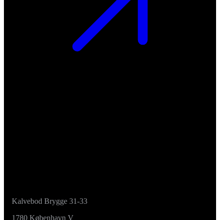
Kalvebod Brygge 31-33
1780 København V