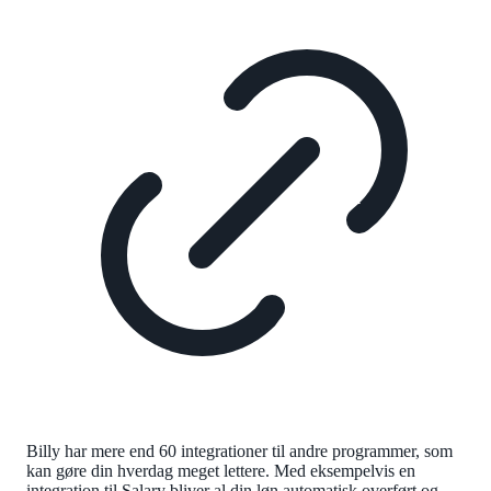
Billy har mere end 60 integrationer til andre programmer, som
kan gøre din hverdag meget lettere. Med eksempelvis en
integration til Salary bliver al din løn automatisk overført og