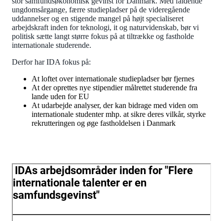
stor samfundsøkonomisk gevinst for Danmark. Med faldende
ungdomsårgange, færre studiepladser på de videregående
uddannelser og en stigende mangel på højt specialiseret
arbejdskraft inden for teknologi, it og naturvidenskab, bør vi
politisk sætte langt større fokus på at tiltrække og fastholde
internationale studerende.
Derfor har IDA fokus på:
At loftet over internationale studiepladser bør fjernes
At der oprettes nye stipendier målrettet studerende fra
lande uden for EU
At udarbejde analyser, der kan bidrage med viden om
internationale studenter mhp. at sikre deres vilkår, styrke
rekrutteringen og øge fastholdelsen i Danmark