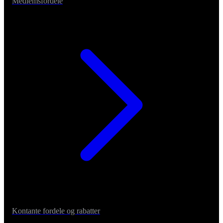
Medlemsfordele
Kontante fordele og rabatter