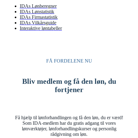
IDAs Lønberegner
IDAs Lønstatistik
IDAs Firmastatistik
IDAs Vilkårsguide
Interaktive løntabeller
FÅ FORDELENE NU
Bliv medlem og få den løn, du
fortjener
Få hjælp til lønforhandlingen og få den løn, du er værd!
Som IDA-medlem har du gratis adgang til vores
lønværktøjer, lønforhandlingskurser og personlig
rådgivning om løn.