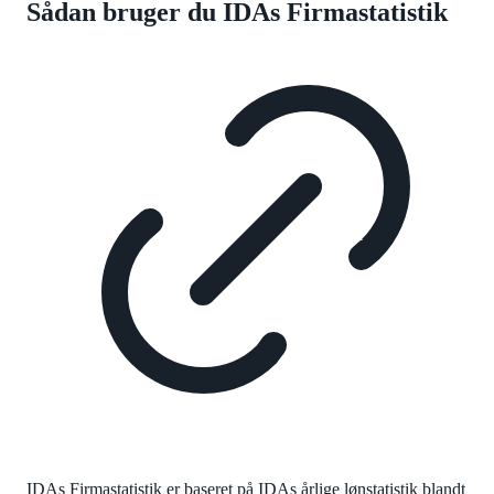
Sådan bruger du IDAs Firmastatistik
IDAs Firmastatistik er baseret på IDAs årlige lønstatistik blandt