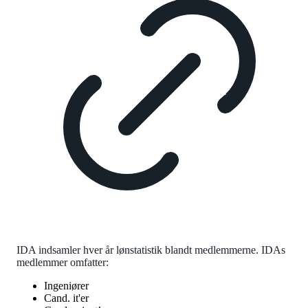
IDA indsamler hver år lønstatistik blandt medlemmerne. IDAs
medlemmer omfatter:
Ingeniører
Cand. it'er