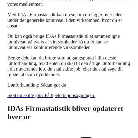
vores medlemmer.
Med IDAs Firmastatistik kan du se, om du ligger over eller
under det generelle lønniveau i den virksomhed, hvor du er
ansat.
Du kan også bruge IDAs Firmastatistik til at sammenligne
lønniveau på tværs af virksomheder, så du fx kan se
lønniveauet i konkurrerende virksomheder.
Begge dele kan du bruge som udgangspunkt i din næste
lønforhandling, hvad enten du skal til den årlige lønforhandling
i dit nuværende job, du skal skifte job, eller du skal søge dit
første job som nyuddannet.
Lønforhandling: Sådan gør du
Skal du skifte job? Få hjælp til jobsøgningen
IDAs Firmastatistik bliver opdateret
hver år