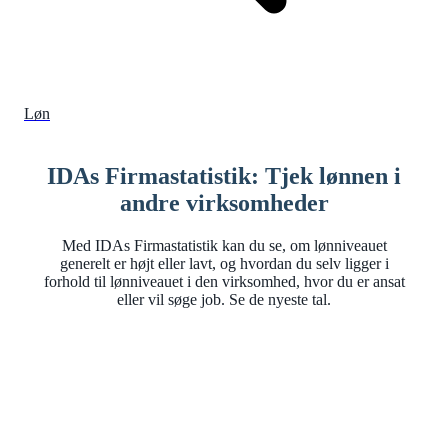
Løn
IDAs Firmastatistik: Tjek lønnen i
andre virksomheder
Med IDAs Firmastatistik kan du se, om lønniveauet
generelt er højt eller lavt, og hvordan du selv ligger i
forhold til lønniveauet i den virksomhed, hvor du er ansat
eller vil søge job. Se de nyeste tal.
FIRMASTATISTIK
IDA Firmastatistik