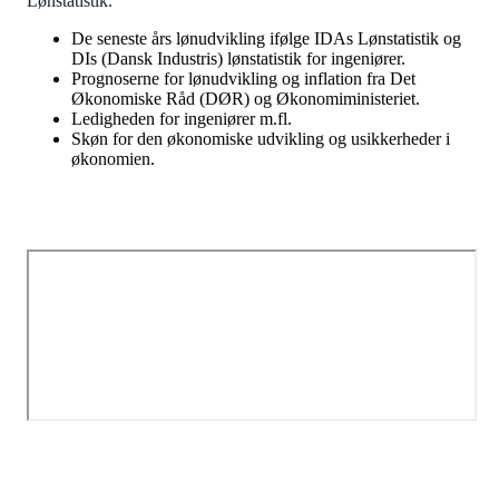
Lønstatistik.
De seneste års lønudvikling ifølge IDAs Lønstatistik og
DIs (Dansk Industris) lønstatistik for ingeniører.
Prognoserne for lønudvikling og inflation fra Det
Økonomiske Råd (DØR) og Økonomiministeriet.
Ledigheden for ingeniører m.fl.
Skøn for den økonomiske udvikling og usikkerheder i
økonomien.