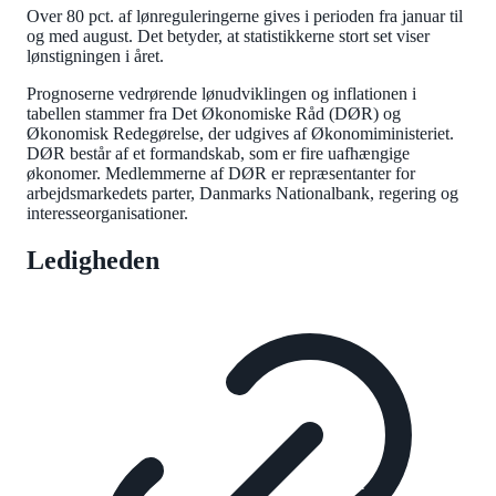
Over 80 pct. af lønreguleringerne gives i perioden fra januar til
og med august. Det betyder, at statistikkerne stort set viser
lønstigningen i året.
Prognoserne vedrørende lønudviklingen og inflationen i
tabellen stammer fra Det Økonomiske Råd (DØR) og
Økonomisk Redegørelse, der udgives af Økonomiministeriet.
DØR består af et formandskab, som er fire uafhængige
økonomer. Medlemmerne af DØR er repræsentanter for
arbejdsmarkedets parter, Danmarks Nationalbank, regering og
interesseorganisationer.
Ledigheden