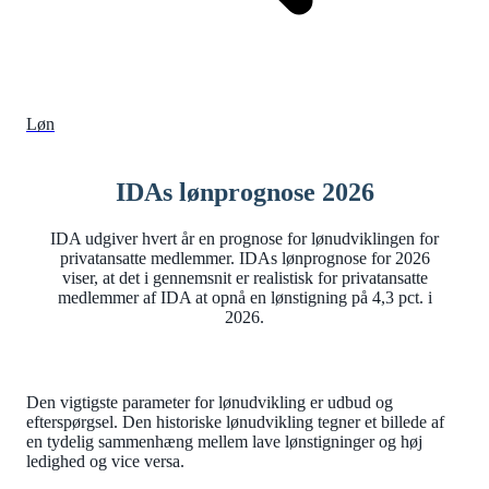
Løn
IDAs lønprognose 2026
IDA udgiver hvert år en prognose for lønudviklingen for
privatansatte medlemmer. IDAs lønprognose for 2026
viser, at det i gennemsnit er realistisk for privatansatte
medlemmer af IDA at opnå en lønstigning på 4,3 pct. i
2026.
Den vigtigste parameter for lønudvikling er udbud og
efterspørgsel. Den historiske lønudvikling tegner et billede af
en tydelig sammenhæng mellem lave lønstigninger og høj
ledighed og vice versa.