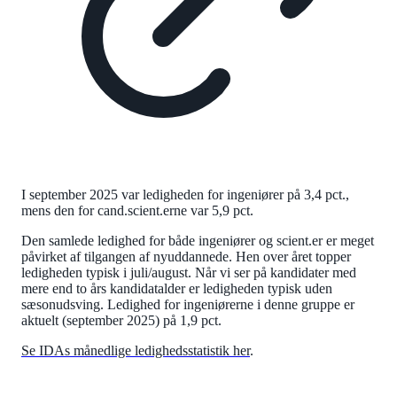
I september 2025 var ledigheden for ingeniører på 3,4 pct.,
mens den for cand.scient.erne var 5,9 pct.
Den samlede ledighed for både ingeniører og scient.er er meget
påvirket af tilgangen af nyuddannede. Hen over året topper
ledigheden typisk i juli/august. Når vi ser på kandidater med
mere end to års kandidatalder er ledigheden typisk uden
sæsonudsving. Ledighed for ingeniørerne i denne gruppe er
aktuelt (september 2025) på 1,9 pct.
Se IDAs månedlige ledighedsstatistik her
.