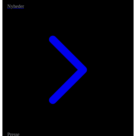
Nyheder
Presse