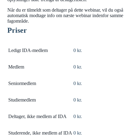
Når du er tilmeldt som deltager på dette webinar, vil du også
automatisk modtage info om næste webinar indenfor samme
fagområde.
Priser
Ledigt IDA-medlem
0 kr.
Medlem
0 kr.
Seniormedlem
0 kr.
Studiemedlem
0 kr.
Deltager, ikke medlem af IDA
0 kr.
Studerende, ikke medlem af IDA
0 kr.