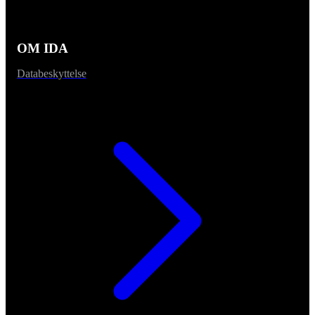
OM IDA
Databeskyttelse