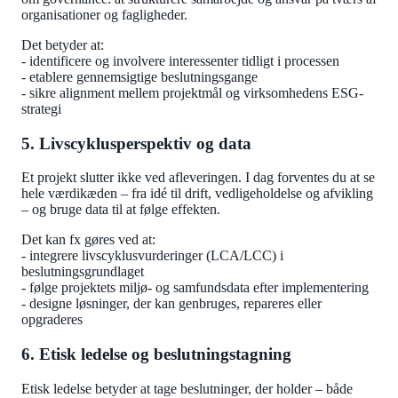
organisationer og fagligheder.
Det betyder at:
- identificere og involvere interessenter tidligt i processen
- etablere gennemsigtige beslutningsgange
- sikre alignment mellem projektmål og virksomhedens ESG-
strategi
5. Livscyklusperspektiv og data
Et projekt slutter ikke ved afleveringen. I dag forventes du at se
hele værdikæden – fra idé til drift, vedligeholdelse og afvikling
– og bruge data til at følge effekten.
Det kan fx gøres ved at:
- integrere livscyklusvurderinger (LCA/LCC) i
beslutningsgrundlaget
- følge projektets miljø- og samfundsdata efter implementering
- designe løsninger, der kan genbruges, repareres eller
opgraderes
6. Etisk ledelse og beslutningstagning
Etisk ledelse betyder at tage beslutninger, der holder – både