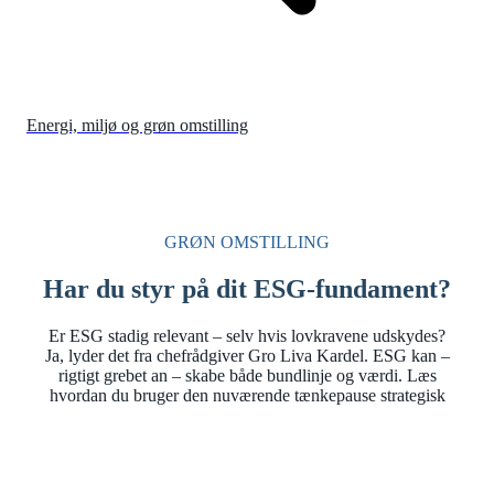
Energi, miljø og grøn omstilling
GRØN OMSTILLING
Har du styr på dit ESG-fundament?
Er ESG stadig relevant – selv hvis lovkravene udskydes?
Ja, lyder det fra chefrådgiver Gro Liva Kardel. ESG kan –
rigtigt grebet an – skabe både bundlinje og værdi. Læs
hvordan du bruger den nuværende tænkepause strategisk