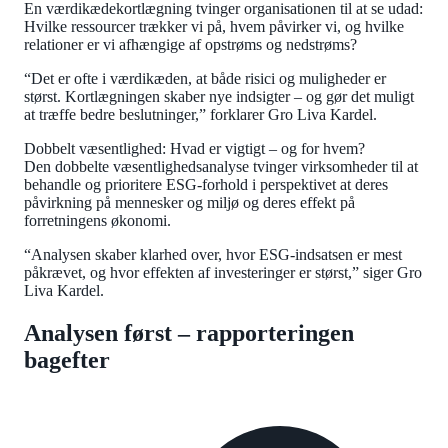
En værdikædekortlægning tvinger organisationen til at se udad:
Hvilke ressourcer trækker vi på, hvem påvirker vi, og hvilke
relationer er vi afhængige af opstrøms og nedstrøms?
“Det er ofte i værdikæden, at både risici og muligheder er
størst. Kortlægningen skaber nye indsigter – og gør det muligt
at træffe bedre beslutninger,” forklarer Gro Liva Kardel.
Dobbelt væsentlighed: Hvad er vigtigt – og for hvem?
Den dobbelte væsentlighedsanalyse tvinger virksomheder til at
behandle og prioritere ESG-forhold i perspektivet at deres
påvirkning på mennesker og miljø og deres effekt på
forretningens økonomi.
“Analysen skaber klarhed over, hvor ESG-indsatsen er mest
påkrævet, og hvor effekten af investeringer er størst,” siger Gro
Liva Kardel.
Analysen først – rapporteringen
bagefter