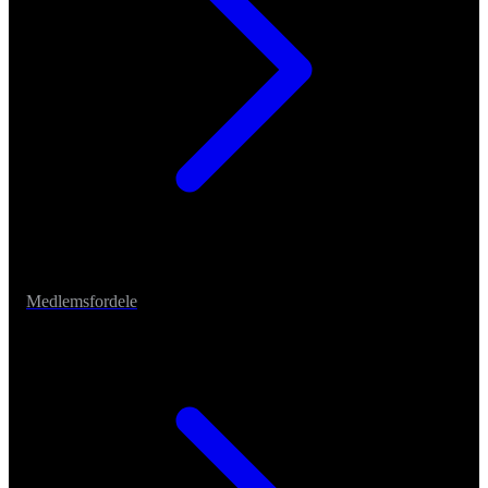
Medlemsfordele