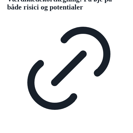
både risici og potentialer