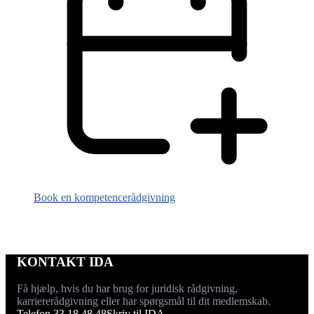
Book en kompetencerådgivning
KONTAKT IDA
Få hjælp, hvis du har brug for juridisk rådgivning,
karriererådgivning eller har spørgsmål til dit medlemskab.
Telefon 33 18 48 48
Skriv til IDA