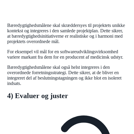
Bæredygtighedsmålene skal skræddersyes til projektets unikke
kontekst og integreres i den samlede projektplan. Dette sikrer,
at bæredygtighedsinitiativerne er realistiske og i harmoni med
projektets overordnede mål.
For eksempel vil mål for en softwareudviklingsvirksomhed
variere markant fra dem for en producent af medicinsk udstyr.
Bæredygtighedsmålene skal også helst integreres i den
overordnede forretningsstrategi. Dette sikrer, at de bliver en
integreret del af beslutningstagningen og ikke blot en isoleret
indsats.
4) Evaluer og juster