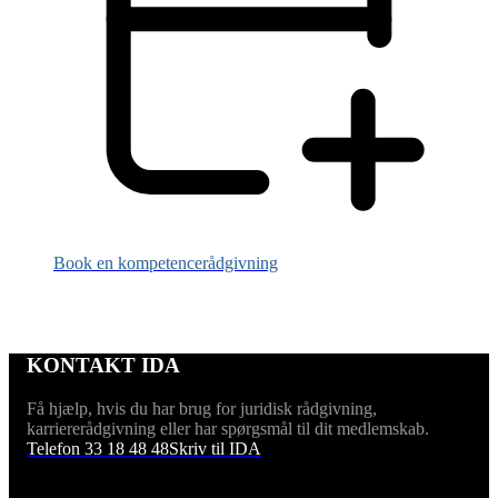
Book en kompetencerådgivning
KONTAKT IDA
Få hjælp, hvis du har brug for juridisk rådgivning,
karriererådgivning eller har spørgsmål til dit medlemskab.
Telefon 33 18 48 48
Skriv til IDA