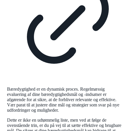
Bæredygtighed er en dynamisk proces. Regelmæssig
evaluering af dine bæredygtighedsmål og -indsatser er
afgørende for at sikre, at de forbliver relevante og effektive.
Vær parat til at justere dine mål og strategier som svar på nye
udfordringer og muligheder.
Dette er ikke en udtømmelig liste, men ved at følge de
ovenstående trin, er du på vej til at sætte effektive og brugbare
mål. De sikrer at dine bæredygtighedsmål kan bidrage til at