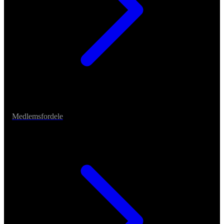
Medlemsfordele