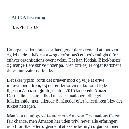
Af IDA Learning
8. APRIL 2024
En organisations succes afhænger af deres evne til at innovere
og løbende udvikle sig – og derfor også en nødvendighed for
enhver organisations overlevelse. Det kan Kodak, Blockbuster
og mange flere skrive under på. Men ofte fejler organisationer i
deres innovationsarbejde.
Det sker typisk, fordi det kræver mod og vilje at drive
innovationen frem, og der er derfor en risiko for at fejle –
ligesom Amazon gjorde, da de i 2015 lancerede Amazon
Destinations, som udbød rejsedestinationer i dit eget
lokalområde, men allerede 6 måneder efter lanceringen blev det
lukket ned igen.
Man kan naturligvis diskutere om Amazon Destinations fik en
fair chance, men Amazon har uden tvivl hevet alle erfaringer
ud af forløbet efterfølgende til at skabe læring i organisationen.