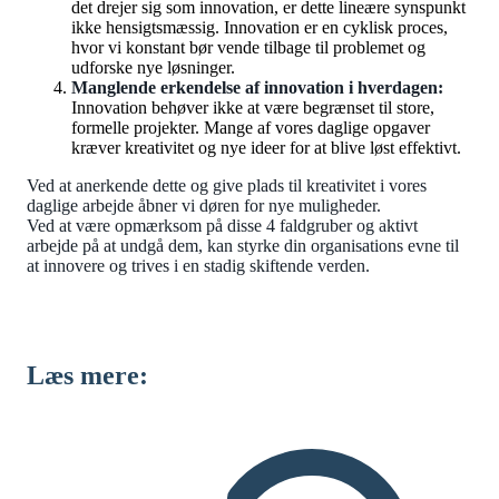
det drejer sig som innovation, er dette lineære synspunkt
ikke hensigtsmæssig. Innovation er en cyklisk proces,
hvor vi konstant bør vende tilbage til problemet og
udforske nye løsninger.
Manglende erkendelse af innovation i hverdagen:
Innovation behøver ikke at være begrænset til store,
formelle projekter. Mange af vores daglige opgaver
kræver kreativitet og nye ideer for at blive løst effektivt.
Ved at anerkende dette og give plads til kreativitet i vores
daglige arbejde åbner vi døren for nye muligheder.
Ved at være opmærksom på disse 4 faldgruber og aktivt
arbejde på at undgå dem, kan styrke din organisations evne til
at innovere og trives i en stadig skiftende verden.
Læs mere: