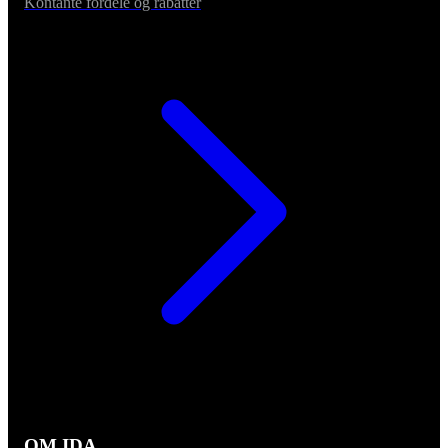
Kontante fordele og rabatter
OM IDA