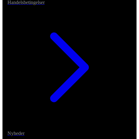
Handelsbetingelser
Nyheder