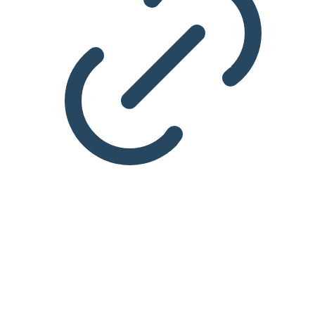
TEMA
Elektronik og tele