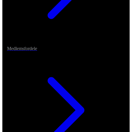
Medlemsfordele