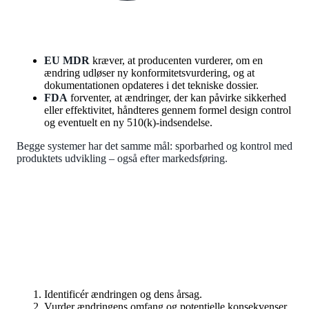
EU MDR
kræver, at producenten vurderer, om en
ændring udløser ny konformitetsvurdering, og at
dokumentationen opdateres i det tekniske dossier.
FDA
forventer, at ændringer, der kan påvirke sikkerhed
eller effektivitet, håndteres gennem formel design control
og eventuelt en ny 510(k)-indsendelse.
Begge systemer har det samme mål: sporbarhed og kontrol med
produktets udvikling – også efter markedsføring.
5 nøgletrin i change control
Identificér ændringen og dens årsag.
Vurder ændringens omfang og potentielle konsekvenser.