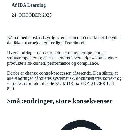
Af IDA Learning
24. OKTOBER 2025
Når et medicinsk udstyr først er kommet på markedet, betyder
det ikke, at arbejdet er færdigt. Tværtimod.
Hver ændring – uanset om det er en ny komponent, en
softwareopdatering eller en ændret leverandør – kan påvirke
produktets sikkerhed, performance og compliance.
Derfor er change control-processen afgørende. Den sikrer, at
alle ændringer håndteres systematisk, dokumenteres korrekt og
vurderes i forhold til både EU MDR og FDA 21 CFR Part
820.
Små ændringer, store konsekvenser