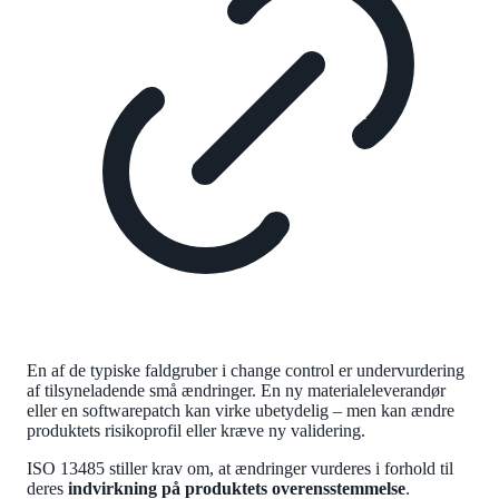
En af de typiske faldgruber i change control er undervurdering
af tilsyneladende små ændringer. En ny materialeleverandør
eller en softwarepatch kan virke ubetydelig – men kan ændre
produktets risikoprofil eller kræve ny validering.
ISO 13485 stiller krav om, at ændringer vurderes i forhold til
deres
indvirkning på produktets overensstemmelse
.